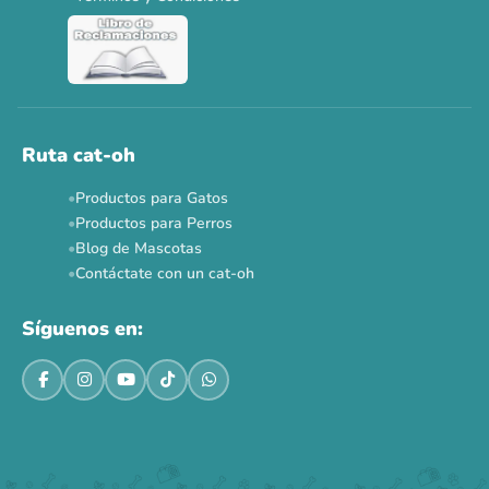
Ver todas las promos 🐾
Ahora no
Ruta cat-oh
Productos para Gatos
Productos para Perros
Blog de Mascotas
Contáctate con un cat-oh
Síguenos en: