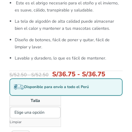
Este es el abrigo necesario para el otoño y el invierno,
es suave, cálido, transpirable y saludable.
La tela de algodón de alta calidad puede almacenar
bien el calor y mantener a tus mascotas calientes.
Diseño de botones, fácil de poner y quitar, fácil de
limpiar y lavar.
Lavable y duradero, lo que es fácil de mantener.
S/
36.75
-
S/
36.75
S/
52.50
-
S/
52.50
Disponible para envío a todo el Perú
Talla
Limpiar