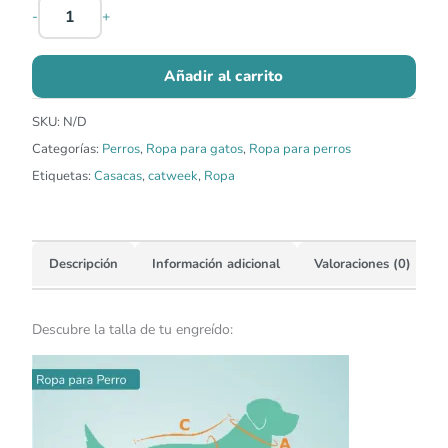
-
+
Añadir al carrito
SKU:
N/D
Categorías:
Perros
,
Ropa para gatos
,
Ropa para perros
Etiquetas:
Casacas
,
catweek
,
Ropa
Descripción
Información adicional
Valoraciones (0)
Descubre la talla de tu engreído: