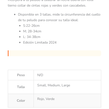
tierno collar de cintas rojas y verdes con cascabeles.
Disponible en 3 tallas, mide la circunferencia del cuello
de tu peludo para conocer su talla ideal:
S:22-26cm
M; 28-34cm
L: 34-38cm
Edición Limitada 2024
Peso
N/D
Small, Medium, Large
Talla
Rojo, Verde
Color