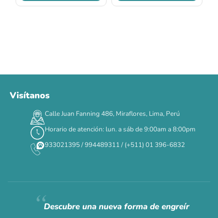
Visítanos
Calle Juan Fanning 486, Miraflores, Lima, Perú
Horario de atención: lun. a sáb de 9:00am a 8:00pm
933021395 / 994489311 / (+511) 01 396-6832
Descubre una nueva forma de engreír