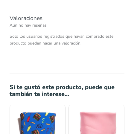
Valoraciones
Aún no hay reseñas
Solo los usuarios registrados que hayan comprado este
producto pueden hacer una valoración.
Si te gustó este producto, puede que
también te interese...
Rango
Rango
de
de
precios:
precios:
desde
desde