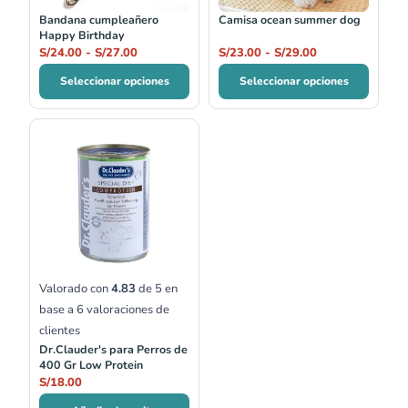
Bandana cumpleañero
Camisa ocean summer dog
Happy Birthday
S/
24.00
-
S/
27.00
S/
23.00
-
S/
29.00
Seleccionar opciones
Seleccionar opciones
Valorado con
4.83
de 5 en
base a
6
valoraciones de
clientes
Dr.Clauder's para Perros de
400 Gr Low Protein
S/
18.00