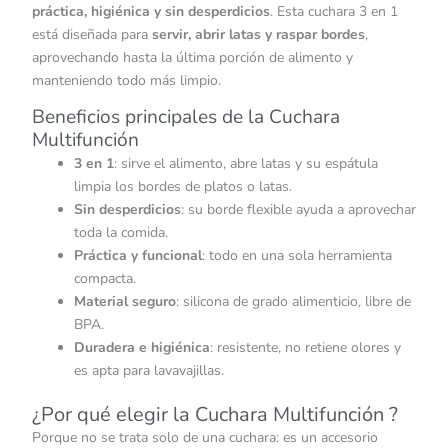
práctica, higiénica y sin desperdicios
. Esta cuchara 3 en 1
está diseñada para
servir, abrir latas y raspar bordes
,
aprovechando hasta la última porción de alimento y
manteniendo todo más limpio.
Beneficios principales de la Cuchara
Multifunción
3 en 1
: sirve el alimento, abre latas y su espátula
limpia los bordes de platos o latas.
Sin desperdicios
: su borde flexible ayuda a aprovechar
toda la comida.
Práctica y funcional
: todo en una sola herramienta
compacta.
Material seguro
: silicona de grado alimenticio, libre de
BPA.
Duradera e higiénica
: resistente, no retiene olores y
es apta para lavavajillas.
¿Por qué elegir la Cuchara Multifunción ?
Porque no se trata solo de una cuchara: es un accesorio