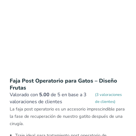
Faja Post Operatorio para Gatos – Diseño
Frutas
Valorado con
5.00
de 5 en base a
3
(
3
valoraciones
valoraciones de clientes
de clientes)
La faja post operatorio es un accesorio imprescindible para
la fase de recuperación de nuestro gatito después de una
cirugía.
Traje ideal para tratamiento post operatorio de