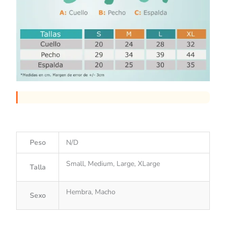
Peso
N/D
Small, Medium, Large, XLarge
Talla
Hembra, Macho
Sexo