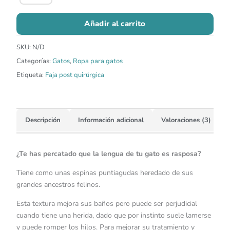
Añadir al carrito
SKU:
N/D
Categorías:
Gatos
,
Ropa para gatos
Etiqueta:
Faja post quirúrgica
Descripción
Información adicional
Valoraciones (3)
¿Te has percatado que la lengua de tu gato es rasposa?
Tiene como unas espinas puntiagudas heredado de sus
grandes ancestros felinos.
Esta textura mejora sus baños pero puede ser perjudicial
cuando tiene una herida, dado que por instinto suele lamerse
y puede romper los hilos. Para mejorar su tratamiento y