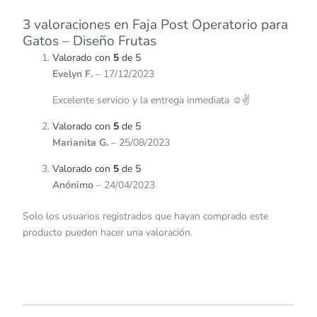
3 valoraciones en
Faja Post Operatorio para
Gatos – Diseño Frutas
Valorado con
5
de 5
Evelyn F.
–
17/12/2023
Excelente servicio y la entrega inmediata ☺️✌️
Valorado con
5
de 5
Marianita G.
–
25/08/2023
Valorado con
5
de 5
Anónimo
–
24/04/2023
Solo los usuarios registrados que hayan comprado este
producto pueden hacer una valoración.