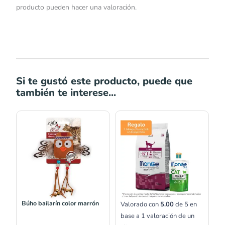
producto pueden hacer una valoración.
Si te gustó este producto, puede que
también te interese...
Rango
de
precios:
desde
S/20.00
hasta
S/59.00
Búho bailarín color marrón
Valorado con
5.00
de 5 en
base a
1
valoración de un