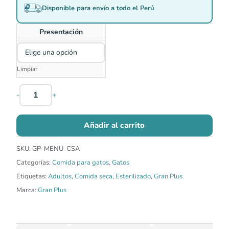
Disponible para envío a todo el Perú
Presentación
Limpiar
-
+
Añadir al carrito
SKU:
GP-MENU-CSA
Categorías:
Comida para gatos
,
Gatos
Etiquetas:
Adultos
,
Comida seca
,
Esterilizado
,
Gran Plus
Marca:
Gran Plus