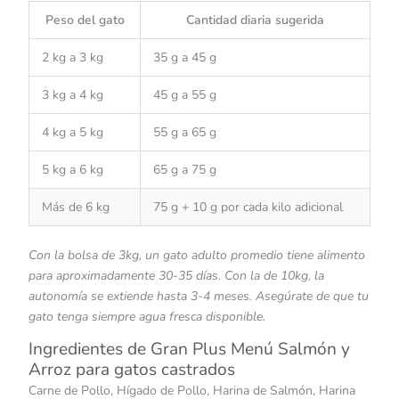
Peso del gato
Cantidad diaria sugerida
2 kg a 3 kg
35 g a 45 g
3 kg a 4 kg
45 g a 55 g
4 kg a 5 kg
55 g a 65 g
5 kg a 6 kg
65 g a 75 g
Más de 6 kg
75 g + 10 g por cada kilo adicional
Con la bolsa de 3kg, un gato adulto promedio tiene alimento
para aproximadamente 30-35 días. Con la de 10kg, la
autonomía se extiende hasta 3-4 meses. Asegúrate de que tu
gato tenga siempre agua fresca disponible.
Ingredientes de Gran Plus Menú Salmón y
Arroz para gatos castrados
Carne de Pollo, Hígado de Pollo, Harina de Salmón, Harina