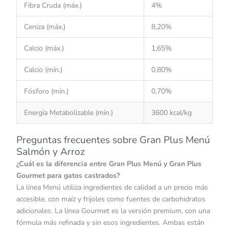
Fibra Cruda (máx.)
4%
Ceniza (máx.)
8,20%
Calcio (máx.)
1,65%
Calcio (mín.)
0,80%
Fósforo (mín.)
0,70%
Energía Metabolizable (mín.)
3600 kcal/kg
Preguntas frecuentes sobre Gran Plus Menú
Salmón y Arroz
¿Cuál es la diferencia entre Gran Plus Menú y Gran Plus
Gourmet para gatos castrados?
La línea Menú utiliza ingredientes de calidad a un precio más
accesible, con maíz y frijoles como fuentes de carbohidratos
adicionales. La línea Gourmet es la versión premium, con una
fórmula más refinada y sin esos ingredientes. Ambas están