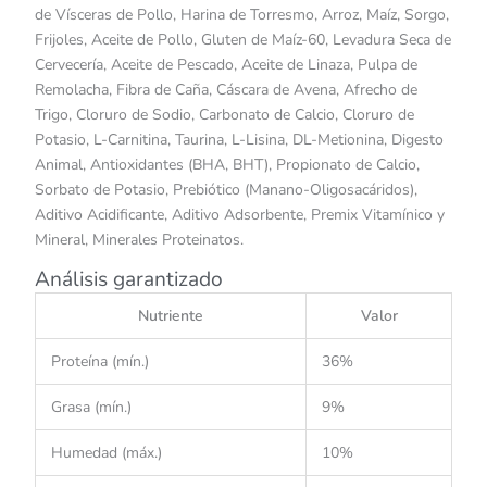
de Vísceras de Pollo, Harina de Torresmo, Arroz, Maíz, Sorgo,
Frijoles, Aceite de Pollo, Gluten de Maíz-60, Levadura Seca de
Cervecería, Aceite de Pescado, Aceite de Linaza, Pulpa de
Remolacha, Fibra de Caña, Cáscara de Avena, Afrecho de
Trigo, Cloruro de Sodio, Carbonato de Calcio, Cloruro de
Potasio, L-Carnitina, Taurina, L-Lisina, DL-Metionina, Digesto
Animal, Antioxidantes (BHA, BHT), Propionato de Calcio,
Sorbato de Potasio, Prebiótico (Manano-Oligosacáridos),
Aditivo Acidificante, Aditivo Adsorbente, Premix Vitamínico y
Mineral, Minerales Proteinatos.
Análisis garantizado
Nutriente
Valor
Proteína (mín.)
36%
Grasa (mín.)
9%
Humedad (máx.)
10%