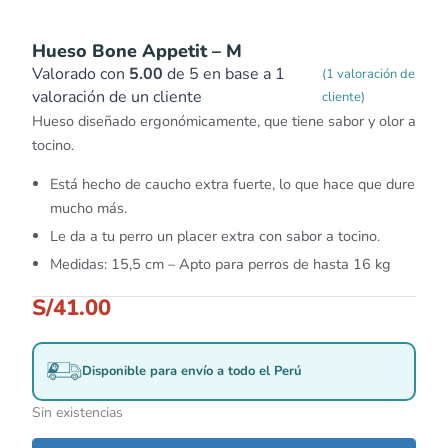
Hueso Bone Appetit – M
Valorado con
5.00
de 5 en base a
1
(
1
valoración de
valoración de un cliente
cliente)
Hueso diseñado ergonómicamente, que tiene sabor y olor a
tocino.
Está hecho de caucho extra fuerte, lo que hace que dure
mucho más.
Le da a tu perro un placer extra con sabor a tocino.
Medidas: 15,5 cm – Apto para perros de hasta 16 kg
S/
41.00
Disponible para envío a todo el Perú
Sin existencias