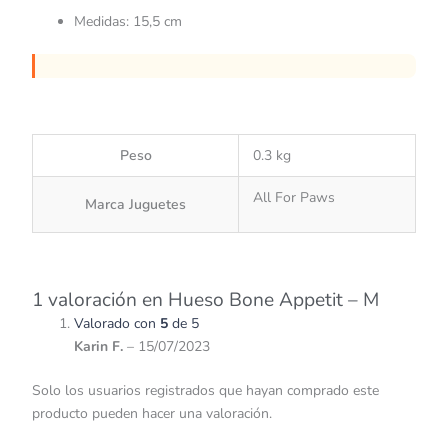
Medidas: 15,5 cm
Peso
0.3 kg
All For Paws
Marca Juguetes
1 valoración en
Hueso Bone Appetit – M
Valorado con
5
de 5
Karin F.
–
15/07/2023
Solo los usuarios registrados que hayan comprado este
producto pueden hacer una valoración.