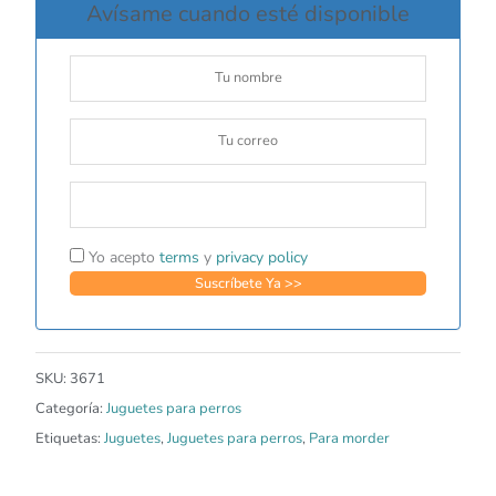
Avísame cuando esté disponible
Yo acepto
terms
y
privacy policy
SKU:
3671
Categoría:
Juguetes para perros
Etiquetas:
Juguetes
,
Juguetes para perros
,
Para morder