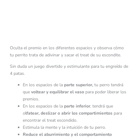
Oculta el premio en los diferentes espacios y observa cómo
tu perrito trata de adivinar y sacar el treat de su escondite.
Sin duda un juego divertido y estimulante para tu engreído de
4 patas.
En los espacios de la
parte superior,
tu perro tendrá
que
voltear y equilibrar el vaso
para poder liberar los
premios.
En los espacios de la
parte inferior
, tendrá que
o
lfatear, deslizar o abrir los compartimientos
para
encontrar el treat escondido.
Estimula la mente y la intuición de tu perro.
Reduce el aburrimiento y el comportamiento