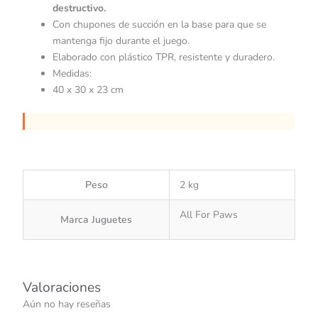
destructivo.
Con chupones de succión en la base para que se
mantenga fijo durante el juego.
Elaborado con plástico TPR, resistente y duradero.
Medidas:
40 x 30 x 23 cm
Peso
2 kg
All For Paws
Marca Juguetes
Valoraciones
Aún no hay reseñas