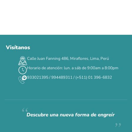
Visítanos
Calle Juan Fanning 486, Miraflores, Lima, Perú
Horario de atención: lun. a sáb de 9:00am a 8:00pm
933021395 / 994489311 / (+511) 01 396-6832
Descubre una nueva forma de engreír