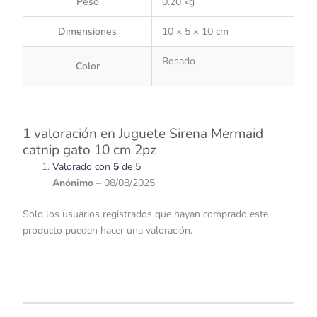
Peso
0.20 kg
Dimensiones
10 × 5 × 10 cm
Rosado
Color
1 valoración en
Juguete Sirena Mermaid
catnip gato 10 cm 2pz
Valorado con
5
de 5
Anónimo
–
08/08/2025
Solo los usuarios registrados que hayan comprado este
producto pueden hacer una valoración.