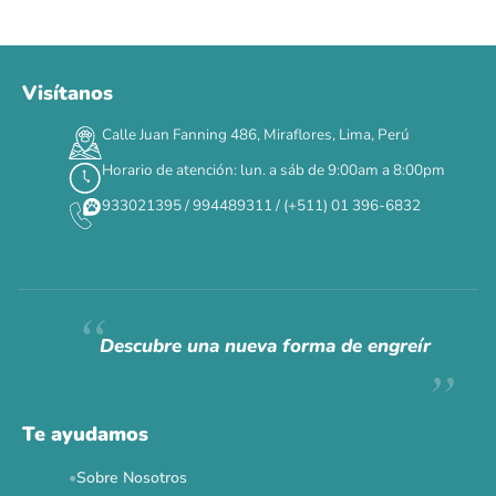
Visítanos
Calle Juan Fanning 486, Miraflores, Lima, Perú
Horario de atención: lun. a sáb de 9:00am a 8:00pm
933021395 / 994489311 / (+511) 01 396-6832
Descubre una nueva forma de engreír
Te ayudamos
Sobre Nosotros