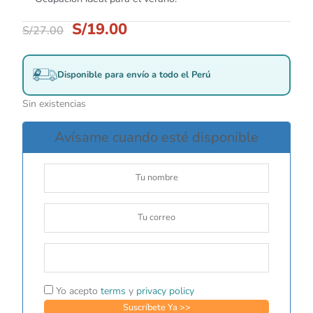
S/
19.00
S/
27.00
Disponible para envío a todo el Perú
Sin existencias
Avísame cuando esté disponible
Yo acepto
terms
y
privacy policy