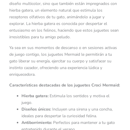
diseño multicolor, sino que también están impregnados con
hierba gatera, un elemento natural que estimula los
receptores olfativos de tu gato, animándolo a jugar y
explorar. La hierba gatera es conocida por despertar el
entusiasmo en los felinos, haciendo que estos juguetes sean
irresistibles para tu amigo peludo.
Ya sea en sus momentos de descanso o en sesiones activas
de juego contigo, los juguetes Mermaid le permitirán a tu
gato liberar su energía, ejercitar su cuerpo y satisfacer su
instinto cazador, ofreciendo una experiencia lúdica y
enriquecedora.
Características destacadas de los juguetes Croci Mermaid:
Hierba gatera:
Estimula los sentidos y motiva el
juego.
Diseños únicos:
Incluyen una sirena y una concha,
ideales para despertar la curiosidad felina.
Antiborrimiento:
Perfectos para mantener a tu gato
entretenido durante el verano.