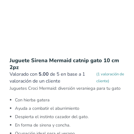
Juguete Sirena Mermaid catnip gato 10 cm
2pz
Valorado con
5.00
de 5 en base a
1
(
1
valoración de
valoración de un cliente
cliente)
Juguetes Croci Mermaid: diversión veraniega para tu gato
Con hierba gatera
Ayuda a combatir el aburrimiento
Despierta el instinto cazador del gato.
En forma de sirena y concha.
Ocupación ideal para el verano.