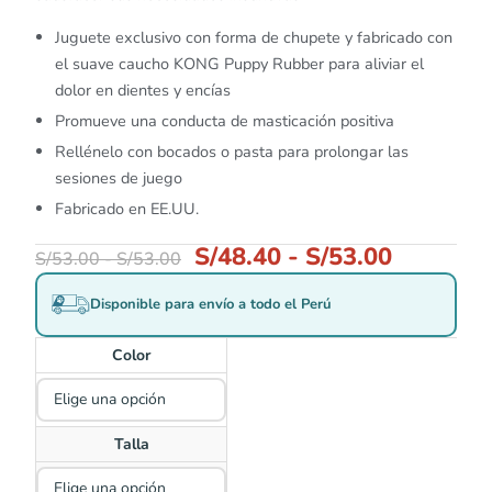
Juguete exclusivo con forma de chupete y fabricado con
el suave caucho KONG Puppy Rubber para aliviar el
dolor en dientes y encías
Promueve una conducta de masticación positiva
Rellénelo con bocados o pasta para prolongar las
sesiones de juego
Fabricado en EE.UU.
S/
48.40
-
S/
53.00
S/
53.00
-
S/
53.00
Disponible para envío a todo el Perú
Color
Talla