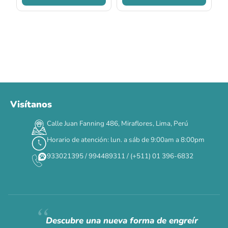
Visítanos
Calle Juan Fanning 486, Miraflores, Lima, Perú
Horario de atención: lun. a sáb de 9:00am a 8:00pm
933021395 / 994489311 / (+511) 01 396-6832
Descubre una nueva forma de engreír