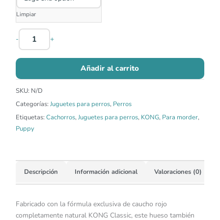
Limpiar
-
+
Añadir al carrito
SKU:
N/D
Categorías:
Juguetes para perros
,
Perros
Etiquetas:
Cachorros
,
Juguetes para perros
,
KONG
,
Para morder
,
Puppy
Descripción
Información adicional
Valoraciones (0)
Fabricado con la fórmula exclusiva de caucho rojo
completamente natural KONG Classic, este hueso también