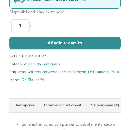
Disponibilidad:
Hay existencias
-
+
Añadir al carrito
SKU:
4014355280273
Categoría:
Comida para gatos
Etiquetas:
Adultos
,
catweek
,
Comida húmeda
,
Dr Clauders
,
Pollo
Marca:
Dr. Clauder’s
Descripción
Información adicional
Valoraciones (4)
Suministrar como complemento del alimento seco o