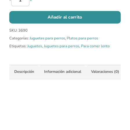
-
+
Añadir al carrito
SKU:
3690
Categorías:
Juguetes para perros
,
Platos para perros
Etiquetas:
Juguetes
,
Juguetes para perros
,
Para comer lento
Descripción
Información adicional
Valoraciones (0)