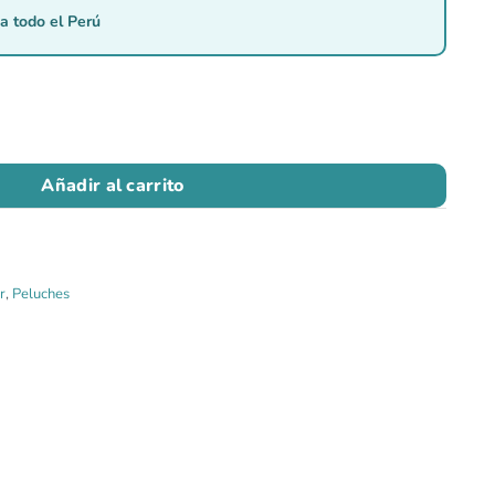
a todo el Perú
Añadir al carrito
r
,
Peluches