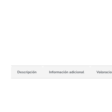
Descripción
Información adicional
Valoracio