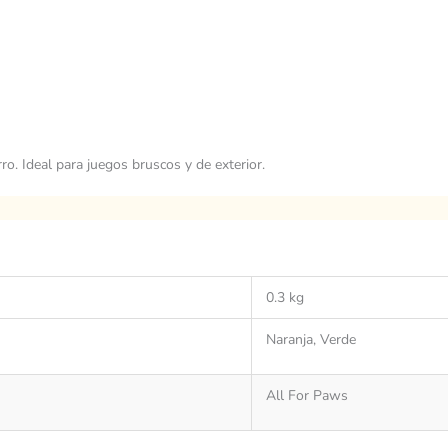
ro. Ideal para juegos bruscos y de exterior.
0.3 kg
Naranja, Verde
All For Paws