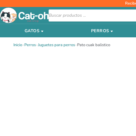
Ir
Recib
al
Búsqueda
de
contenido
productos
GATOS
PERROS
Inicio
›
Perros
›
Juguetes para perros
›
Pato cuak balistico