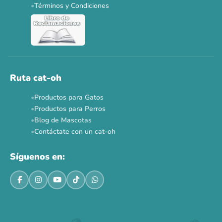
Términos y Condiciones
Ver todas las promos 🐾
Ahora no
Ruta cat-oh
Productos para Gatos
Productos para Perros
Blog de Mascotas
Contáctate con un cat-oh
Síguenos en: