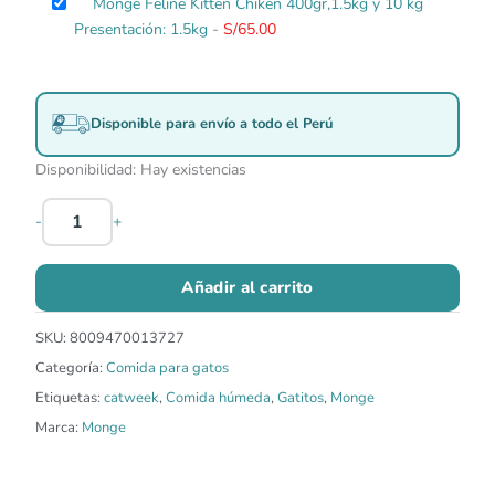
Monge Feline Kitten Chiken 400gr,1.5kg y 10 kg
Presentación: 1.5kg
-
S/
65.00
Disponible para envío a todo el Perú
Disponibilidad:
Hay existencias
-
+
Añadir al carrito
SKU:
8009470013727
Categoría:
Comida para gatos
Etiquetas:
catweek
,
Comida húmeda
,
Gatitos
,
Monge
Marca:
Monge