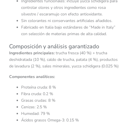
Ingredientes funcionales: incluye yucca schidigera para
controlar olores y otros ingredientes como rosa
silvestre / escaramujo con efecto antioxidante.
Sin colorantes ni conservantes artificiales añadidos.
Fabricado en Italia bajo estándares de “Made in Italy”
con selección de materias primas de alta calidad.
Composición y análisis garantizado
Ingredientes principales:
trucha fresca (40 %) + trucha
deshidratada (10 %), caldo de trucha, patata (4 %), productos
de levadura (2 %), sales minerales, yucca schidigera (0.025 %)
Componentes analíticos:
Proteína cruda: 8 %
Fibra cruda: 0.2 %
Grasas crudas: 8 %
Cenizas: 2.5 %
Humedad: 79 %
Ácidos grasos Omega-3: 0.15 %