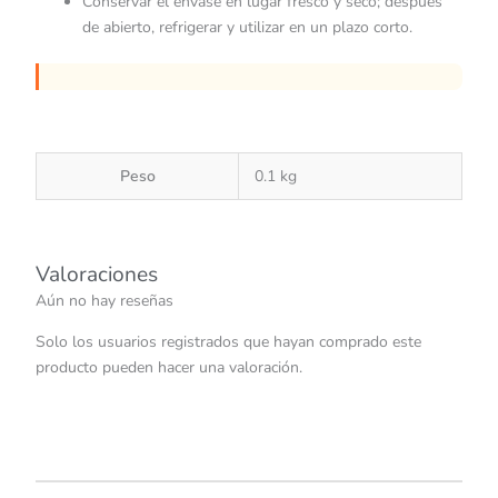
Conservar el envase en lugar fresco y seco; después
de abierto, refrigerar y utilizar en un plazo corto.
Peso
0.1 kg
Valoraciones
Aún no hay reseñas
Solo los usuarios registrados que hayan comprado este
producto pueden hacer una valoración.