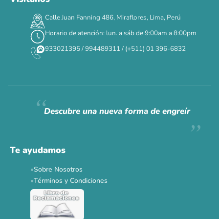
Calle Juan Fanning 486, Miraflores, Lima, Perú
Horario de atención: lun. a sáb de 9:00am a 8:00pm
933021395 / 994489311 / (+511) 01 396-6832
Descubre una nueva forma de engreír
Te ayudamos
Sobre Nosotros
Términos y Condiciones