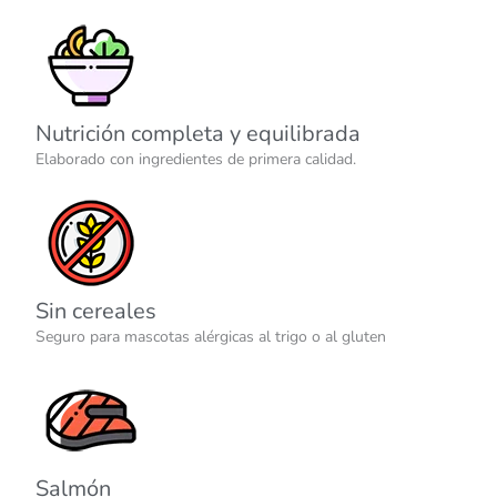
Nutrición completa y equilibrada
Elaborado con ingredientes de primera calidad.
Sin cereales
Seguro para mascotas alérgicas al trigo o al gluten
Salmón