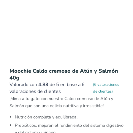
Moochie Caldo cremoso de Atún y Salmón
40g
Valorado con
4.83
de 5 en base a
6
(
6
valoraciones
valoraciones de clientes
de clientes)
¡Mima a tu gato con nuestro Caldo cremoso de Atún y
Salmón que son una delicia nutritiva y irresistible!
Nutrición completa y equilibrada.
Prebióticos, mejoran el rendimiento del sistema digestivo
y del sistema urinario.