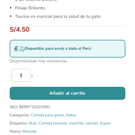
Pelaje Brillante.
Taurina es esencial para la salud de tu gato.
S/
4.50
Disponible para envío a todo el Perú
Disponibilidad:
Hay existencias
-
+
Añadir al carrito
SKU:
8859710201991
Categorías:
Comida para gatos
,
Gatos
Etiquetas:
Atún
,
Comida húmeda
,
moochie
,
salmón
,
Sopas
Marca:
Moochie