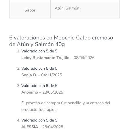
Atún, Salmón
Sabor
6 valoraciones en
Moochie Caldo cremoso
de Atún y Salmón 40g
Valorado con
5
de 5
Leidy Bustamante Trujillo
–
08/04/2026
Valorado con
5
de 5
Sonia D.
–
04/11/2025
Valorado con
5
de 5
Anónimo
–
28/05/2025
El proceso de compra fue sencillo y la entrega del
producto fue rápida.
Valorado con
5
de 5
ALESSIA
–
28/04/2025