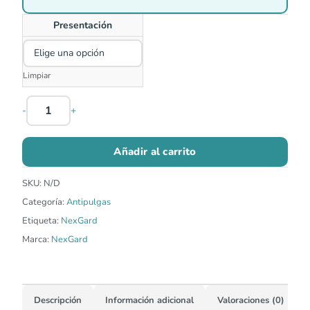
Presentación
Limpiar
-
+
Añadir al carrito
SKU:
N/D
Categoría:
Antipulgas
Etiqueta:
NexGard
Marca:
NexGard
Descripción
Información adicional
Valoraciones (0)