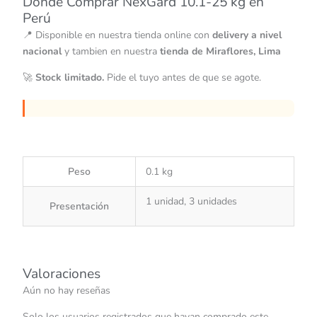
Dónde Comprar NexGard 10.1-25 kg en
Perú
📍 Disponible en nuestra tienda online con
delivery a nivel
nacional
y tambien en nuestra
tienda de Miraflores, Lima
🚀
Stock limitado.
Pide el tuyo antes de que se agote.
Peso
0.1 kg
1 unidad, 3 unidades
Presentación
Valoraciones
Aún no hay reseñas
Solo los usuarios registrados que hayan comprado este