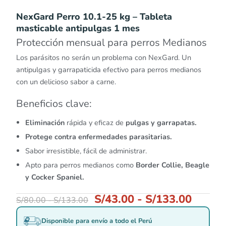
NexGard Perro 10.1-25 kg – Tableta
masticable antipulgas 1 mes
Protección mensual para perros Medianos
Los parásitos no serán un problema con NexGard. Un
antipulgas y garrapaticida efectivo para perros medianos
con un delicioso sabor a carne.
Beneficios clave:
Eliminación
rápida y eficaz de
pulgas y garrapatas.
Protege contra enfermedades parasitarias.
Sabor irresistible, fácil de administrar.
Apto para perros medianos como
Border Collie, Beagle
y Cocker Spaniel.
S/
43.00
-
S/
133.00
S/
80.00
-
S/
133.00
Disponible para envío a todo el Perú