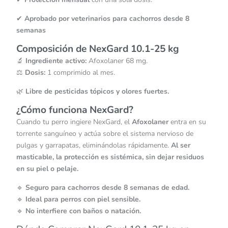
✔
Aprobado por veterinarios para cachorros desde 8
semanas
Composición de NexGard 10.1-25 kg
🔬
Ingrediente activo:
Afoxolaner 68 mg.
⚖️
Dosis:
1 comprimido al mes.
🌿
Libre de pesticidas tópicos y olores fuertes.
¿Cómo funciona NexGard?
Cuando tu perro ingiere NexGard, el
Afoxolaner
entra en su
torrente sanguíneo y actúa sobre el sistema nervioso de
pulgas y garrapatas, eliminándolas rápidamente.
Al ser
masticable, la protección es sistémica, sin dejar residuos
en su piel o pelaje.
🔹
Seguro para cachorros desde 8 semanas de edad.
🔹
Ideal para perros con piel sensible.
🔹
No interfiere con baños o natación.