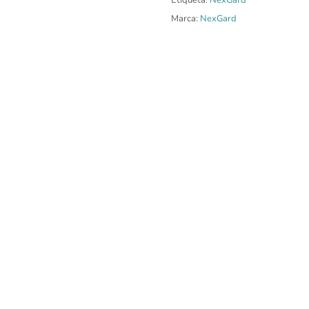
Marca:
NexGard