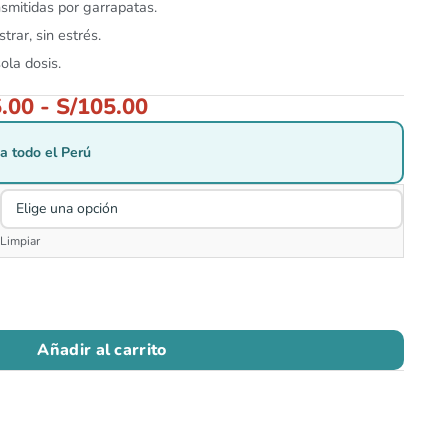
smitidas por garrapatas.
strar, sin estrés.
ola dosis.
.00
-
S/
105.00
a todo el Perú
Limpiar
Añadir al carrito