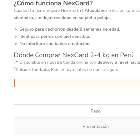
¿Cómo funciona NexGard?
Cuando tu perro ingiere NexGard, el
Afoxolaner
entra en su torr
sistémica, sin dejar residuos en su piel o pelaje.
🔹
Seguro para cachorros desde 8 semanas de edad.
🔹
Ideal para perros con piel sensible.
🔹
No interfiere con baños o natación.
Dónde Comprar NexGard 2-4 kg en Perú
📍 Disponible en nuestra tienda online con
delivery a nivel naci
🚀
Stock limitado.
Pide el tuyo antes de que se agote.
Peso
Presentación