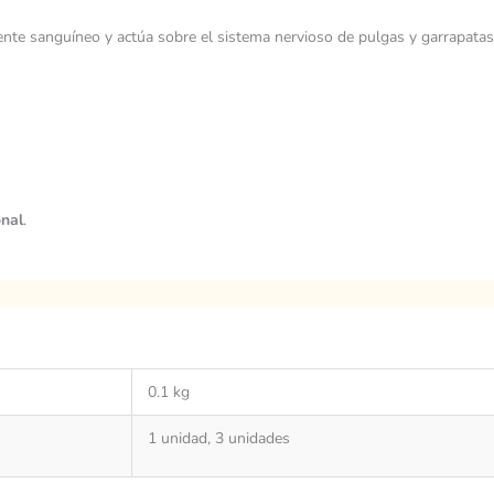
ente sanguíneo y actúa sobre el sistema nervioso de pulgas y garrapata
onal
.
0.1 kg
1 unidad, 3 unidades