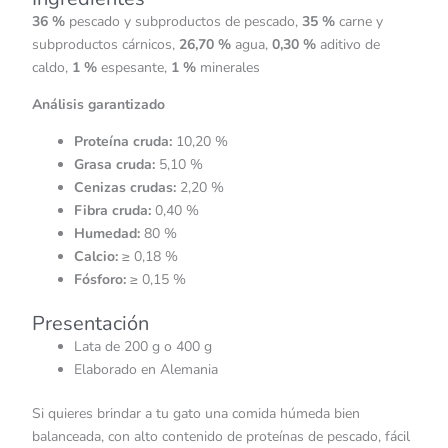
36 %
pescado y subproductos de pescado,
35 %
carne y
subproductos cárnicos,
26,70 %
agua,
0,30 %
aditivo de
caldo,
1 %
espesante,
1 %
minerales
Análisis garantizado
Proteína cruda:
10,20 %
Grasa cruda:
5,10 %
Cenizas crudas:
2,20 %
Fibra cruda:
0,40 %
Humedad:
80 %
Calcio:
≥ 0,18 %
Fósforo:
≥ 0,15 %
Presentación
Lata de 200 g o 400 g
Elaborado en Alemania
Si quieres brindar a tu gato una comida húmeda bien
balanceada, con alto contenido de proteínas de pescado, fácil