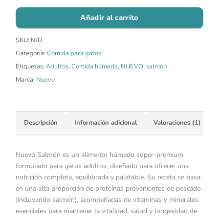
Añadir al carrito
SKU:
N/D
Categoría:
Comida para gatos
Etiquetas:
Adultos
,
Comida húmeda
,
NUEVO
,
salmón
Marca:
Nuevo
Descripción
Información adicional
Valoraciones (1)
Nuevo Salmón es un alimento húmedo super-premium
formulado para gatos adultos, diseñado para ofrecer una
nutrición completa, equilibrada y palatable. Su receta se basa
en una alta proporción de proteínas provenientes de pescado
(incluyendo salmón), acompañadas de vitaminas y minerales
esenciales para mantener la vitalidad, salud y longevidad de