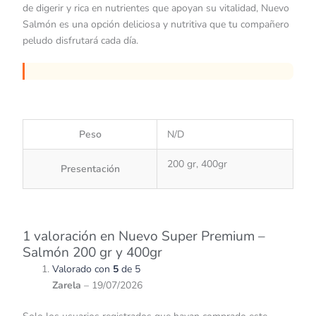
de digerir y rica en nutrientes que apoyan su vitalidad, Nuevo
Salmón es una opción deliciosa y nutritiva que tu compañero
peludo disfrutará cada día.
Peso
N/D
200 gr, 400gr
Presentación
1 valoración en
Nuevo Super Premium –
Salmón 200 gr y 400gr
Valorado con
5
de 5
Zarela
–
19/07/2026