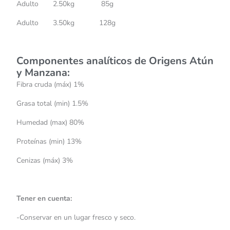
Adulto 2.50kg 85g
Adulto 3.50kg 128g
Componentes analíticos de Origens Atún
y Manzana
:
Fibra cruda (máx) 1%
Grasa total (min) 1.5%
Humedad (max) 80%
Proteínas (min) 13%
Cenizas (máx) 3%
Tener en cuenta:
-Conservar en un lugar fresco y seco.