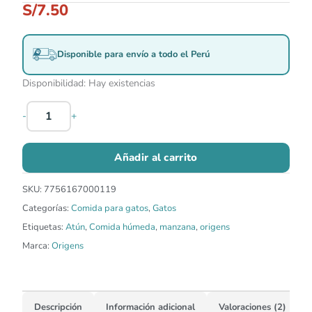
S/
7.50
Disponible para envío a todo el Perú
Disponibilidad:
Hay existencias
-
+
Añadir al carrito
SKU:
7756167000119
Categorías:
Comida para gatos
,
Gatos
Etiquetas:
Atún
,
Comida húmeda
,
manzana
,
origens
Marca:
Origens
Descripción
Información adicional
Valoraciones (2)