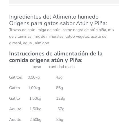
Ingredientes del Alimento humedo
Origens para gatos sabor Atún y Piña:
Trozos de atún, miga de atún, carne negra de atún,piña, mix
de vitaminas, mix de minerales, caldo vegetal, aceite de
girasol, agua , almidón.
Instrucciones de alimentación de la
comida origens atún y Piña:
— peso cantidad diaria
Gatitos 0.50kg 43g
Gatito 1,00kg 85g
Gatito 1,50kg 128g
Adulto 1,50kg 57g
Adulto 2.50kg 85g