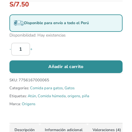
S/
7.50
Disponible para envío a todo el Perú
Disponibilidad:
Hay existencias
-
+
Añadir al carrito
SKU:
7756167000065
Categorías:
Comida para gatos
,
Gatos
Etiquetas:
Atún
,
Comida húmeda
,
origens
,
piña
Marca:
Origens
Descripción
Información adicional
Valoraciones (4)