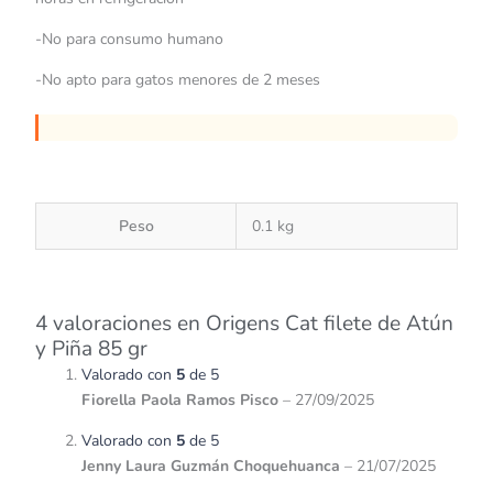
-No para consumo humano
-No apto para gatos menores de 2 meses
Peso
0.1 kg
4 valoraciones en
Origens Cat filete de Atún
y Piña 85 gr
Valorado con
5
de 5
Fiorella Paola Ramos Pisco
–
27/09/2025
Valorado con
5
de 5
Jenny Laura Guzmán Choquehuanca
–
21/07/2025