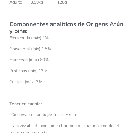
Adulto 3.50kg 128g
Componentes analíticos de Origens Atún
y piña
:
Fibra cruda (máx) 1%
Grasa total (min) 1.5%
Humedad (max) 80%
Proteínas (min) 13%
Cenizas (máx) 3%
Tener en cuenta:
-Conservar en un lugar fresco y seco.
-Una vez abierto consumir el producto en un máximo de 24
horas en refrigeración