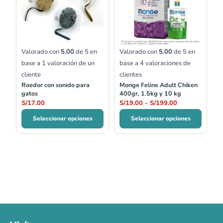
S/19.00
hasta
S/199.00
Valorado con
5.00
de 5 en
Valorado con
5.00
de 5 en
base a
1
valoración de un
base a
4
valoraciones de
cliente
clientes
Roedor con sonido para
Monge Feline Adult Chiken
gatos
400gr, 1.5kg y 10 kg
S/
17.00
S/
19.00
-
S/
199.00
Seleccionar opciones
Seleccionar opciones