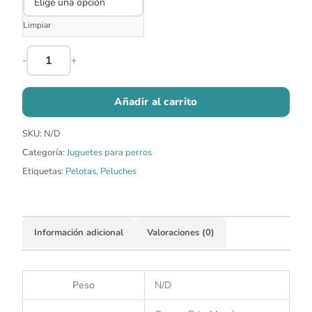
Limpiar
-
+
Añadir al carrito
SKU:
N/D
Categoría:
Juguetes para perros
Etiquetas:
Pelotas
,
Peluches
Información adicional
Valoraciones (0)
Peso
N/D