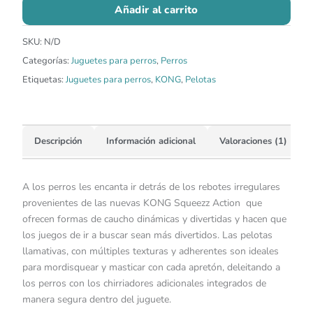
Añadir al carrito
SKU:
N/D
Categorías:
Juguetes para perros
,
Perros
Etiquetas:
Juguetes para perros
,
KONG
,
Pelotas
Descripción
Información adicional
Valoraciones (1)
A los perros les encanta ir detrás de los rebotes irregulares
provenientes de las nuevas KONG Squeezz Action que
ofrecen formas de caucho dinámicas y divertidas y hacen que
los juegos de ir a buscar sean más divertidos. Las pelotas
llamativas, con múltiples texturas y adherentes son ideales
para mordisquear y masticar con cada apretón, deleitando a
los perros con los chirriadores adicionales integrados de
manera segura dentro del juguete.