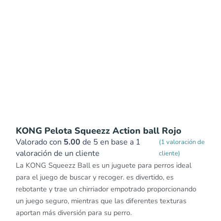
KONG Pelota Squeezz Action ball Rojo
Valorado con
5.00
de 5 en base a
1
(
1
valoración de
valoración de un cliente
cliente)
La KONG Squeezz Ball es un juguete para perros ideal
para el juego de buscar y recoger. es divertido, es
rebotante y trae un chirriador empotrado proporcionando
un juego seguro, mientras que las diferentes texturas
aportan más diversión para su perro.