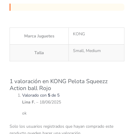
KONG
Marca Juguetes
Small, Medium
Talla
1 valoración en
KONG Pelota Squeezz
Action ball Rojo
Valorado con
5
de 5
Lina F.
–
18/06/2025
ok
Solo los usuarios registrados que hayan comprado este
producto pueden hacer una valoración.