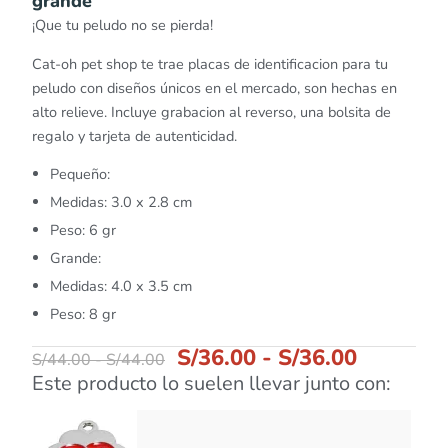
grande
¡Que tu peludo no se pierda!
Cat-oh pet shop te trae placas de identificacion para tu
peludo con diseños únicos en el mercado, son hechas en
alto relieve. Incluye grabacion al reverso, una bolsita de
regalo y tarjeta de autenticidad.
Pequeño:
Medidas: 3.0 x 2.8 cm
Peso: 6 gr
Grande:
Medidas: 4.0 x 3.5 cm
Peso: 8 gr
S/
36.00
-
S/
36.00
S/
44.00
-
S/
44.00
Este producto lo suelen llevar junto con: