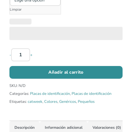
Limpiar
-
+
Añadir al carrito
SKU:
N/D
Categorías:
Placas de identificación
,
Placas de identificación
Etiquetas:
catweek
,
Colores
,
Genéricos
,
Pequeños
Descripción
Información adicional
Valoraciones (0)