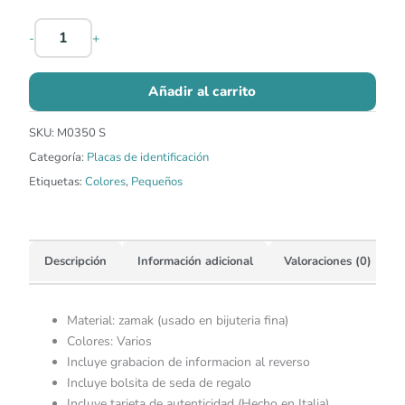
-
+
Añadir al carrito
SKU:
M0350 S
Categoría:
Placas de identificación
Etiquetas:
Colores
,
Pequeños
Descripción
Información adicional
Valoraciones (0)
Material: zamak (usado en bijuteria fina)
Colores: Varios
Incluye grabacion de informacion al reverso
Incluye bolsita de seda de regalo
Incluye tarjeta de autenticidad (Hecho en Italia)