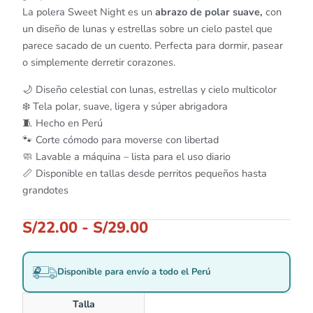
La polera Sweet Night es un
abrazo de polar suave,
con
un diseño de lunas y estrellas sobre un cielo pastel que
parece sacado de un cuento. Perfecta para dormir, pasear
o simplemente derretir corazones.
🌙 Diseño celestial con lunas, estrellas y cielo multicolor
❄️ Tela polar, suave, ligera y súper abrigadora
🧵 Hecho en Perú
🐾 Corte cómodo para moverse con libertad
🧼 Lavable a máquina – lista para el uso diario
📏 Disponible en tallas desde perritos pequeños hasta
grandotes
S/
22.00
-
S/
29.00
Disponible para envío a todo el Perú
Talla