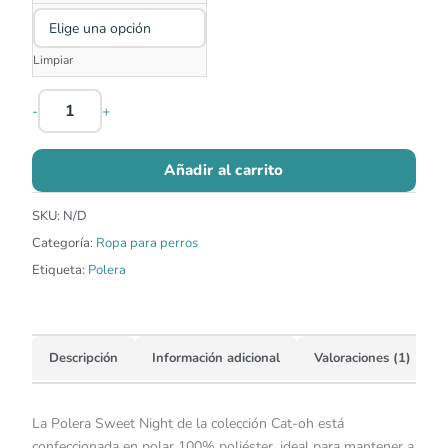
Limpiar
-
+
Añadir al carrito
SKU:
N/D
Categoría:
Ropa para perros
Etiqueta:
Polera
Descripción
Información adicional
Valoraciones (1)
La Polera Sweet Night de la colección Cat-oh está
confeccionada en polar 100% poliéster, ideal para mantener a