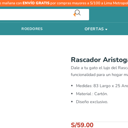
e mañana con
ENVÍO GRATIS
por compras mayores a S/100 a Lima Metropol
OFERTAS
ROEDORES
Rascador Aristog
Dale a tu gato el lujo del Ras
funcionalidad para un hogar m
Medidas: 83 Largo x 25 Anc
Material : Cartón.
Diseño exclusivo.
S/
59.00