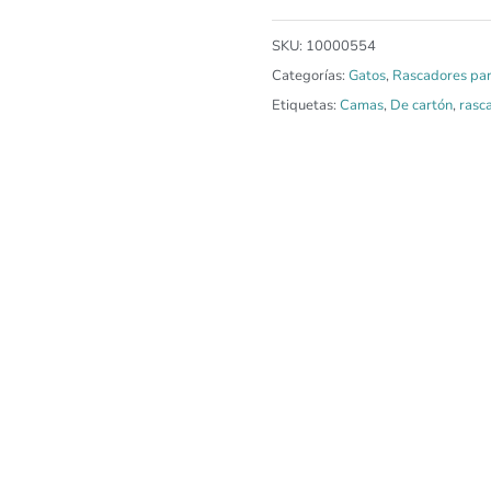
SKU:
10000554
Categorías:
Gatos
,
Rascadores par
Etiquetas:
Camas
,
De cartón
,
rasc