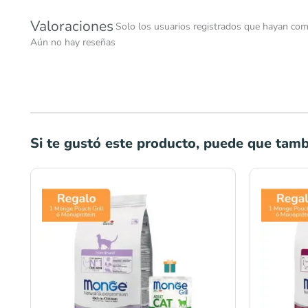
Valoraciones
Solo los usuarios registrados que hayan com
Aún no hay reseñas
Si te gustó este producto, puede que tambi
Rango
de
precios:
desde
S/20.00
hasta
S/333.00