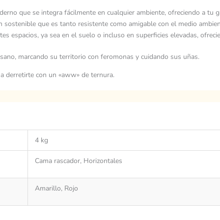
erno que se integra fácilmente en cualquier ambiente, ofreciendo a tu ga
ón sostenible que es tanto resistente como amigable con el medio ambien
es espacios, ya sea en el suelo o incluso en superficies elevadas, ofrec
tá sano, marcando su territorio con feromonas y cuidando sus uñas.
a derretirte con un «aww» de ternura.
4 kg
Cama rascador, Horizontales
Amarillo, Rojo