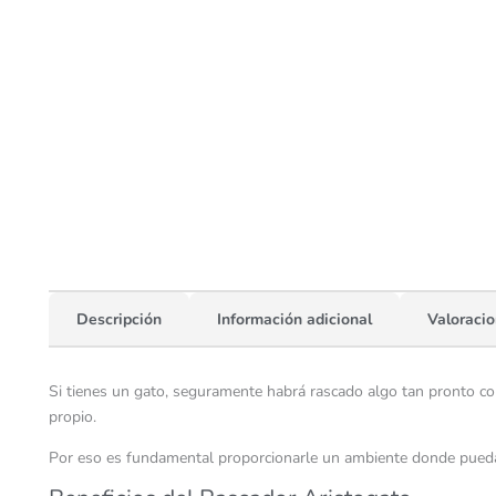
Descripción
Información adicional
Valoracio
Si tienes un gato, seguramente habrá rascado algo tan pronto com
propio.
Por eso es fundamental proporcionarle un ambiente donde pueda sa