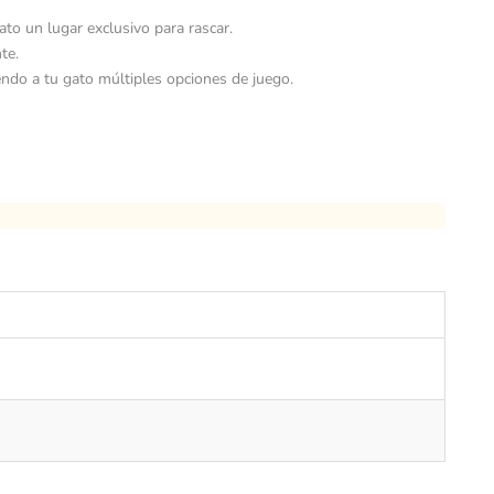
to un lugar exclusivo para rascar.
te.
iendo a tu gato múltiples opciones de juego.