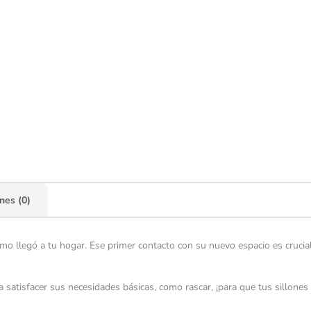
nes (0)
o llegó a tu hogar. Ese primer contacto con su nuevo espacio es crucial. 
tisfacer sus necesidades básicas, como rascar, ¡para que tus sillones n