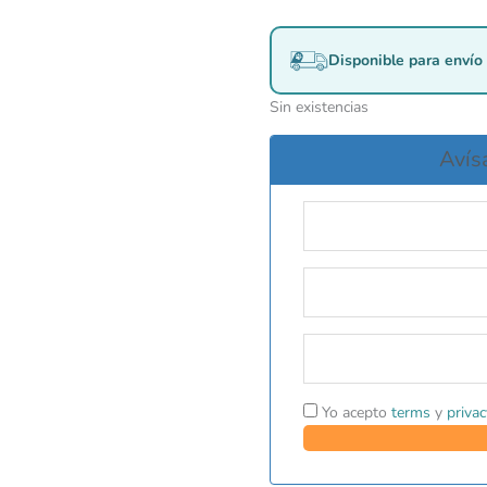
Disponible para envío 
Sin existencias
Avís
Yo acepto
terms
y
privac