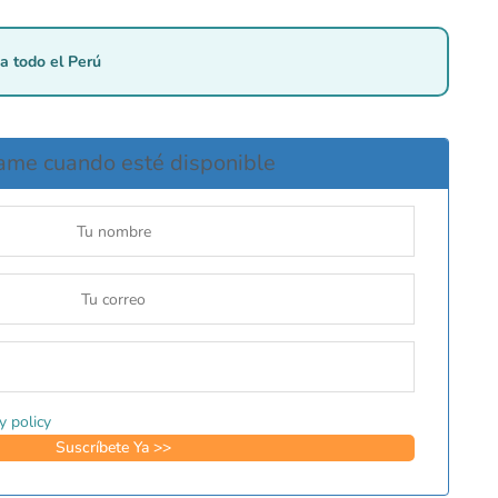
a todo el Perú
ame cuando esté disponible
y policy