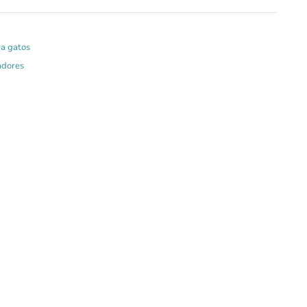
a gatos
adores