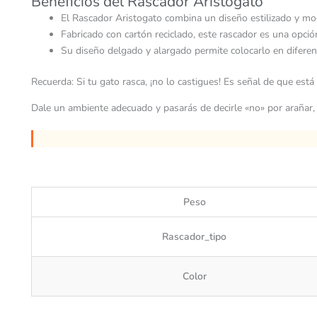
Beneficios del Rascador Aristogato
El Rascador Aristogato combina un diseño estilizado y mod
Fabricado con cartón reciclado, este rascador es una opci
Su diseño delgado y alargado permite colocarlo en diferent
Recuerda: Si tu gato rasca, ¡no lo castigues! Es señal de que es
Dale un ambiente adecuado y pasarás de decirle «no» por arañar, 
Peso
Rascador_tipo
Color