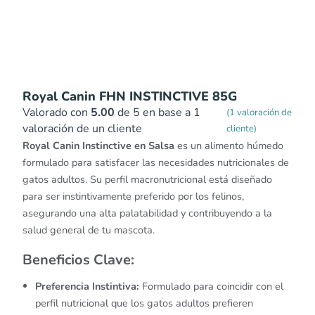
Royal Canin FHN INSTINCTIVE 85G
Valorado con
5.00
de 5 en base a
1
(
1
valoración de
valoración de un cliente
cliente)
Royal Canin Instinctive en Salsa
es un alimento húmedo
formulado para satisfacer las necesidades nutricionales de
gatos adultos.
Su perfil macronutricional está diseñado
para ser instintivamente preferido por los felinos,
asegurando una alta palatabilidad y contribuyendo a la
salud general de tu mascota.
​
Beneficios Clave:
Preferencia Instintiva:
Formulado para coincidir con el
perfil nutricional que los gatos adultos prefieren