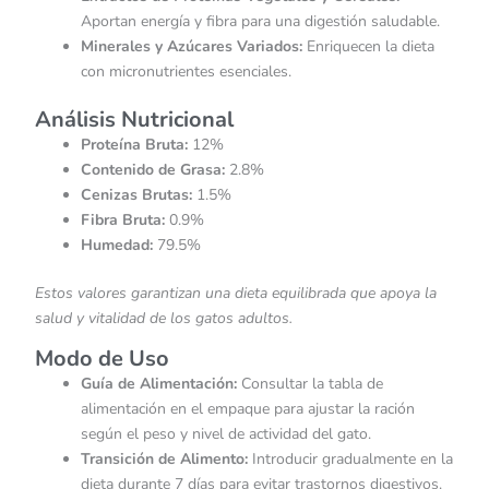
Aportan energía y fibra para una digestión saludable.
​
Minerales y Azúcares Variados:
Enriquecen la dieta
con micronutrientes esenciales.
Análisis Nutricional
Proteína Bruta:
12%
Contenido de Grasa:
2.8%
Cenizas Brutas:
1.5%
Fibra Bruta:
0.9%
Humedad:
79.5%
Estos valores garantizan una dieta equilibrada que apoya la
salud y vitalidad de los gatos adultos.
​
Modo de Uso
Guía de Alimentación:
Consultar la tabla de
alimentación en el empaque para ajustar la ración
según el peso y nivel de actividad del gato.
Transición de Alimento:
Introducir gradualmente en la
dieta durante 7 días para evitar trastornos digestivos.