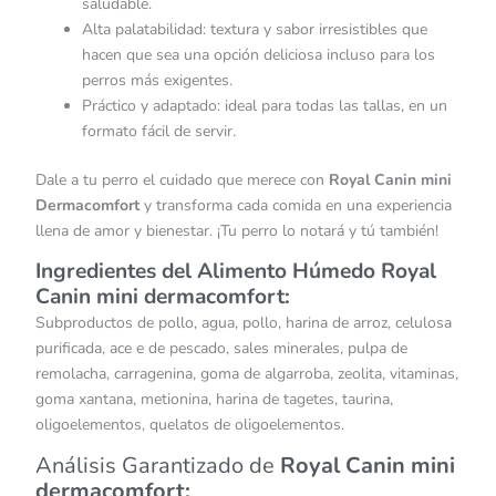
saludable.
Alta palatabilidad: textura y sabor irresistibles que
hacen que sea una opción deliciosa incluso para los
perros más exigentes.
Práctico y adaptado: ideal para todas las tallas, en un
formato fácil de servir.
Dale a tu perro el cuidado que merece con
Royal Canin mini
Dermacomfort
y transforma cada comida en una experiencia
llena de amor y bienestar. ¡Tu perro lo notará y tú también!
Ingredientes del Alimento Húmedo Royal
Canin mini dermacomfort:
Subproductos de pollo, agua, pollo, harina de arroz, celulosa
purificada, ace e de pescado, sales minerales, pulpa de
remolacha, carragenina, goma de algarroba, zeolita, vitaminas,
goma xantana, metionina, harina de tagetes, taurina,
oligoelementos, quelatos de oligoelementos.
Análisis Garantizado de
Royal Canin mini
dermacomfort: