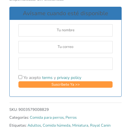
Avísame cuando esté disponible
Yo acepto
terms
y
privacy policy
SKU:
9003579008829
Categorías:
Comida para perros
,
Perros
Etiquetas:
Adultos
,
Comida húmeda
,
Miniatura
,
Royal Canin