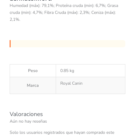
Humedad (máx): 79,1%; Proteína cruda (min): 6,7%; Grasa
cruda (min): 4,7%; Fibra Cruda (máx): 2,3%; Ceniza (máx):
2,1%.
Peso
0.85 kg
Royal Canin
Marca
Valoraciones
Aún no hay reseñas
Solo los usuarios registrados que hayan comprado este