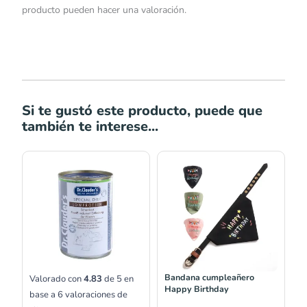
producto pueden hacer una valoración.
Si te gustó este producto, puede que
también te interese...
Rango
de
precios:
desde
S/24.00
hasta
S/27.00
Bandana cumpleañero
Valorado con
4.83
de 5 en
Happy Birthday
base a
6
valoraciones de