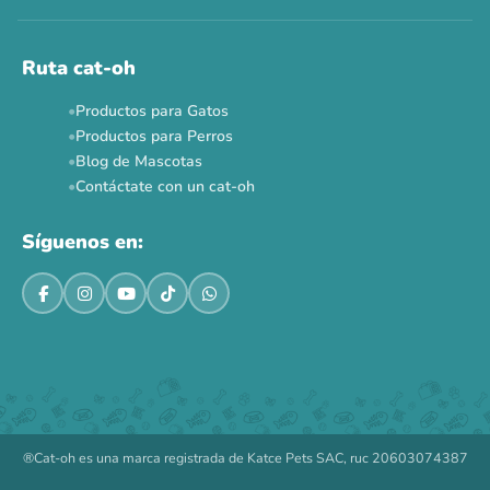
Ahora no
Ruta cat-oh
Productos para Gatos
Productos para Perros
Blog de Mascotas
Contáctate con un cat-oh
Síguenos en:
®Cat-oh es una marca registrada de Katce Pets SAC, ruc 20603074387