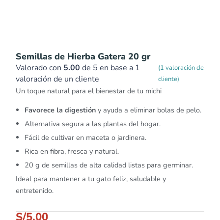
Semillas de Hierba Gatera 20 gr
Valorado con
5.00
de 5 en base a
1
(
1
valoración de
valoración de un cliente
cliente)
Un toque natural para el bienestar de tu michi
Favorece la digestión
y ayuda a eliminar bolas de pelo.
Alternativa segura a las plantas del hogar.
Fácil de cultivar en maceta o jardinera.
Rica en fibra, fresca y natural.
20 g de semillas de alta calidad listas para germinar.
Ideal para mantener a tu gato feliz, saludable y
entretenido.
S/
5.00