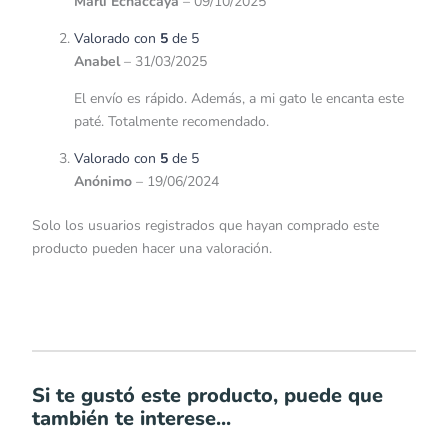
Marli Echaccaya
–
09/10/2025
Valorado con
5
de 5
Anabel
–
31/03/2025
El envío es rápido. Además, a mi gato le encanta este
paté. Totalmente recomendado.
Valorado con
5
de 5
Anónimo
–
19/06/2024
Solo los usuarios registrados que hayan comprado este
producto pueden hacer una valoración.
Si te gustó este producto, puede que
también te interese...