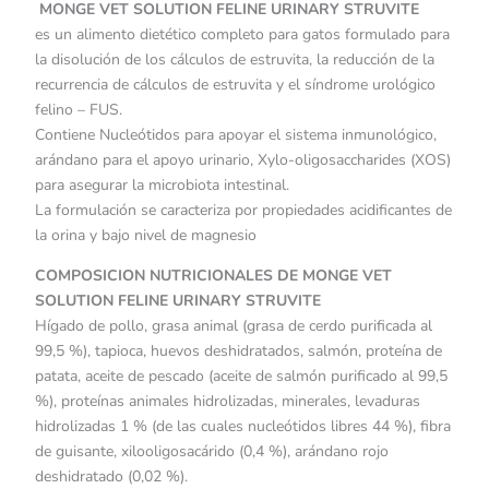
MONGE VET SOLUTION FELINE URINARY STRUVITE
es un alimento dietético completo para gatos formulado para
la disolución de los cálculos de estruvita, la reducción de la
recurrencia de cálculos de estruvita y el síndrome urológico
felino – FUS.
Contiene Nucleótidos para apoyar el sistema inmunológico,
arándano para el apoyo urinario, Xylo-oligosaccharides (XOS)
para asegurar la microbiota intestinal.
La formulación se caracteriza por propiedades acidificantes de
la orina y bajo nivel de magnesio
COMPOSICION NUTRICIONALES DE MONGE VET
SOLUTION FELINE URINARY STRUVITE
Hígado de pollo, grasa animal (grasa de cerdo purificada al
99,5 %), tapioca, huevos deshidratados, salmón, proteína de
patata, aceite de pescado (aceite de salmón purificado al 99,5
%), proteínas animales hidrolizadas, minerales, levaduras
hidrolizadas 1 % (de las cuales nucleótidos libres 44 %), fibra
de guisante, xilooligosacárido (0,4 %), arándano rojo
deshidratado (0,02 %).