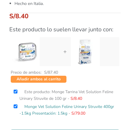
Hecho en Italia.
S/
8.40
Este producto lo suelen llevar junto con:
+
Precio de ambos:
S/
87.40
Añadir ambos al carrito
Este producto: Monge Tarrina Vet Solution Feline
Urinary Struvite de 100 gr
-
S/
8.40
Monge Vet Solution Feline Urinary Struvite 400gr
-1.5kg Presentación: 1.5kg
-
S/
79.00