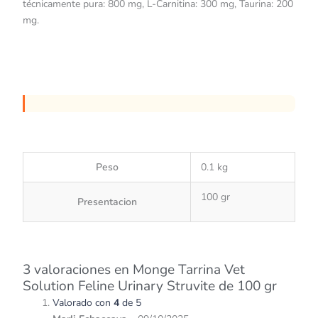
técnicamente pura: 800 mg, L-Carnitina: 300 mg, Taurina: 200
mg.
Peso
0.1 kg
100 gr
Presentacion
3 valoraciones en
Monge Tarrina Vet
Solution Feline Urinary Struvite de 100 gr
Valorado con
4
de 5