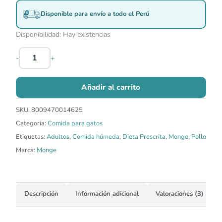
Disponible para envío a todo el Perú
Disponibilidad:
Hay existencias
-
+
Añadir al carrito
SKU:
8009470014625
Categoría:
Comida para gatos
Etiquetas:
Adultos
,
Comida húmeda
,
Dieta Prescrita
,
Monge
,
Pollo
Marca:
Monge
Descripción
Información adicional
Valoraciones (3)