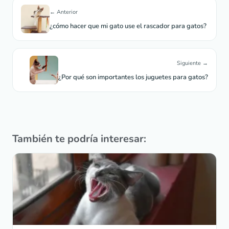
← Anterior
¿cómo hacer que mi gato use el rascador para gatos?
Siguiente →
¿Por qué son importantes los juguetes para gatos?
También te podría interesar: