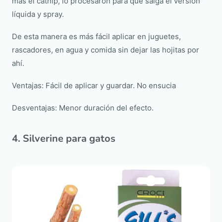
más el catnip, lo procesaron para que salga el versión
líquida y spray.
De esta manera es más fácil aplicar en juguetes,
rascadores, en agua y comida sin dejar las hojitas por
ahí.
Ventajas: Fácil de aplicar y guardar. No ensucia
Desventajas: Menor duración del efecto.
4. Silverine para gatos