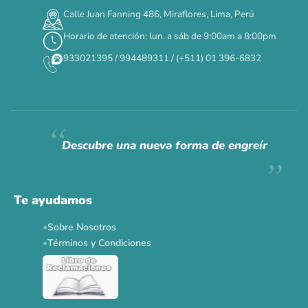
Calle Juan Fanning 486, Miraflores, Lima, Perú
Horario de atención: lun. a sáb de 9:00am a 8:00pm
933021395 / 994489311 / (+511) 01 396-6832
Descubre una nueva forma de engreír
Te ayudamos
Sobre Nosotros
Términos y Condiciones