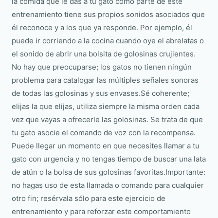
la comida que le das a tu gato como parte de este
entrenamiento tiene sus propios sonidos asociados que
él reconoce y a los que ya responde. Por ejemplo, él
puede ir corriendo a la cocina cuando oye el abrelatas o
el sonido de abrir una bolsita de golosinas crujientes.
No hay que preocuparse; los gatos no tienen ningún
problema para catalogar las múltiples señales sonoras
de todas las golosinas y sus envases.Sé coherente;
elijas la que elijas, utiliza siempre la misma orden cada
vez que vayas a ofrecerle las golosinas. Se trata de que
tu gato asocie el comando de voz con la recompensa.
Puede llegar un momento en que necesites llamar a tu
gato con urgencia y no tengas tiempo de buscar una lata
de atún o la bolsa de sus golosinas favoritas.Importante:
no hagas uso de esta llamada o comando para cualquier
otro fin; resérvala sólo para este ejercicio de
entrenamiento y para reforzar este comportamiento