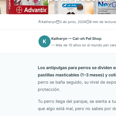
Katheryn
3 de junio, 2026
8 min de lectura
Katheryn — Cat-oh Pet Shop
K
— Más de 10 años en el mundo pet care.
Los antipulgas para perros se dividen e
pastillas masticables (1–3 meses) y col
perro se baña seguido, su nivel de expo
protección.
Tu perro llega del parque, se sienta a 
que algo está mal, pero no sabes por 