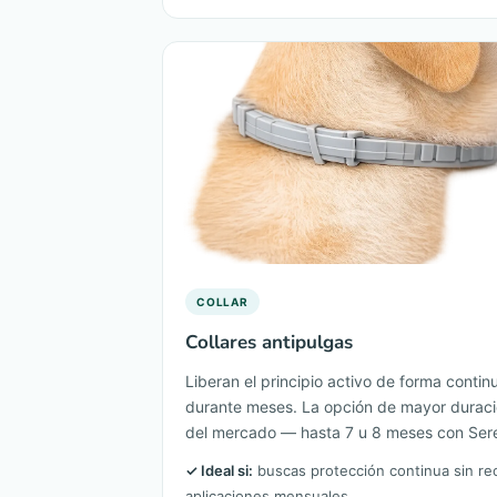
COLLAR
Collares antipulgas
Liberan el principio activo de forma contin
durante meses. La opción de mayor durac
del mercado — hasta 7 u 8 meses con Sere
✓ Ideal si:
buscas protección continua sin re
aplicaciones mensuales.