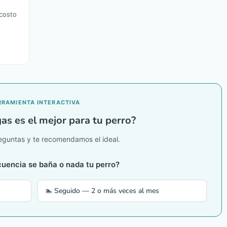
 costo
RRAMIENTA INTERACTIVA
as es el mejor para tu perro?
guntas y te recomendamos el ideal.
uencia se baña o nada tu perro?
🏊 Seguido — 2 o más veces al mes