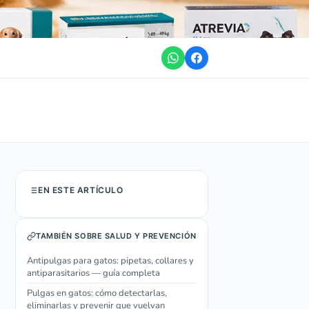
EN ESTE ARTÍCULO
TAMBIÉN SOBRE SALUD Y PREVENCIÓN
Antipulgas para gatos: pipetas, collares y
antiparasitarios — guía completa
Pulgas en gatos: cómo detectarlas,
eliminarlas y prevenir que vuelvan