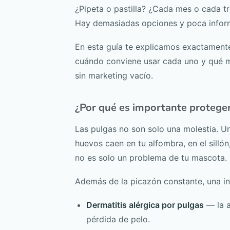
¿Pipeta o pastilla? ¿Cada mes o cada tre
Hay demasiadas opciones y poca inform
En esta guía te explicamos exactamente
cuándo conviene usar cada uno y qué m
sin marketing vacío.
¿Por qué es importante proteger 
Las pulgas no son solo una molestia. U
huevos caen en tu alfombra, en el silló
no es solo un problema de tu mascota.
Además de la picazón constante, una inf
Dermatitis alérgica por pulgas
— la a
pérdida de pelo.