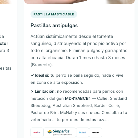
PASTILLA MASTICABLE
Pastillas antipulgas
de
Actúan sistémicamente desde el torrente
ctor
sanguíneo, distribuyendo el principio activo por
ura 3
todo el organismo. Eliminan pulgas y garrapatas
con alta eficacia. Duran 1 mes o hasta 3 meses
(Bravecto).
esitas
✓ Ideal si:
tu perro se baña seguido, nada o vive
en zona de alta exposición.
✗ Limitación:
no recomendadas para perros con
mutación del gen
MDR1/ABCB1
— Collie, Shetland
Sheepdog, Australian Shepherd, Border Collie,
Pastor de Brie, McNab y sus cruces. Consulta a tu
veterinario si tu perro es de estas razas.