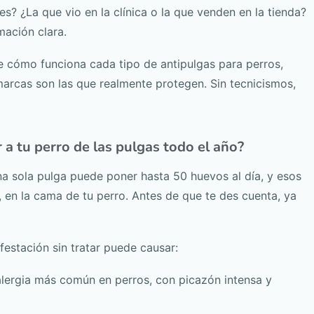
s? ¿La que vio en la clínica o la que venden en la tienda?
ación clara.
 cómo funciona cada tipo de antipulgas para perros,
arcas son las que realmente protegen. Sin tecnicismos,
a tu perro de las pulgas todo el año?
na sola pulga puede poner hasta 50 huevos al día, y esos
n, en la cama de tu perro. Antes de que te des cuenta, ya
estación sin tratar puede causar:
lergia más común en perros, con picazón intensa y