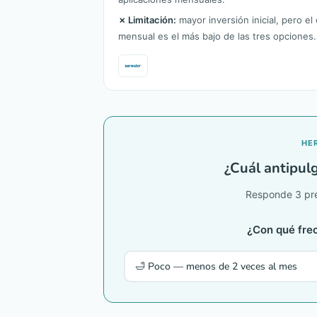
✗ Limitación:
mayor inversión inicial, pero el
mensual es el más bajo de las tres opciones.
HE
¿Cuál antipulg
Responde 3 pre
¿Con qué frec
🛁 Poco — menos de 2 veces al mes