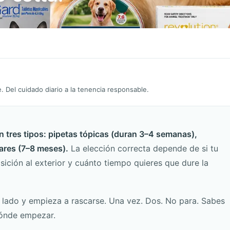
 Del cuidado diario a la tenencia responsable.
n tres tipos: pipetas tópicas (duran 3–4 semanas),
lares (7–8 meses).
La elección correcta depende de si tu
sición al exterior y cuánto tiempo quieres que dure la
tu lado y empieza a rascarse. Una vez. Dos. No para. Sabes
dónde empezar.