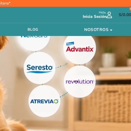
itana*
Hola,
S/
0.00
Inicia Sesión
NOSOTROS
BLOG