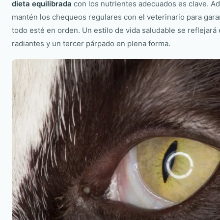
dieta equilibrada
con los nutrientes adecuados es clave. A
mantén los chequeos regulares con el veterinario para gara
todo esté en orden. Un estilo de vida saludable se reflejará
radiantes y un tercer párpado en plena forma.