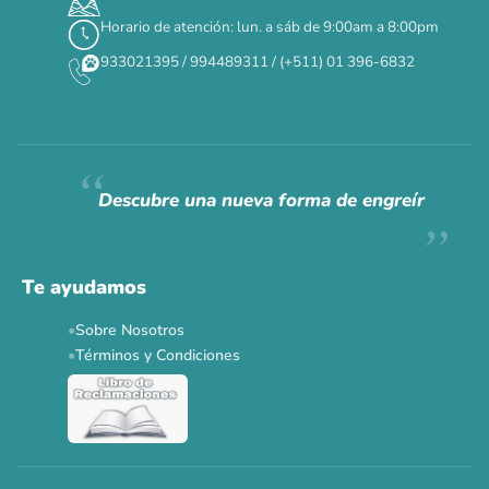
Horario de atención: lun. a sáb de 9:00am a 8:00pm
933021395 / 994489311 / (+511) 01 396-6832
Descubre una nueva forma de engreír
Te ayudamos
Sobre Nosotros
Términos y Condiciones