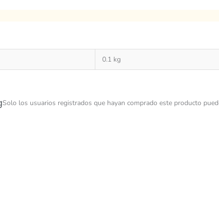
0.1 kg
g
Solo los usuarios registrados que hayan comprado este producto puede