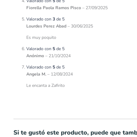
Valorado con
5
de 5
Fiorella Paola Ramos Pisco
–
27/09/2025
Valorado con
3
de 5
Lourdes Perez Abad
–
30/06/2025
Es muy poquito
Valorado con
5
de 5
Anónimo
–
21/10/2024
Valorado con
5
de 5
Angela M.
–
12/08/2024
Le encanta a Zafirito
Si te gustó este producto, puede que tambi