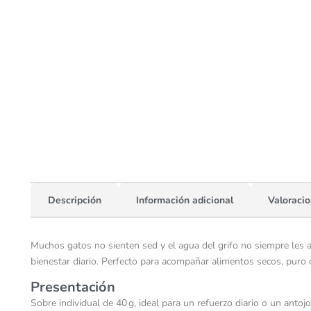
Descripción
Información adicional
Valoracio
Muchos gatos no sienten sed y el agua del grifo no siempre les at
bienestar diario. Perfecto para acompañar alimentos secos, puro
Presentación
Sobre individual de 40 g, ideal para un refuerzo diario o un antoj