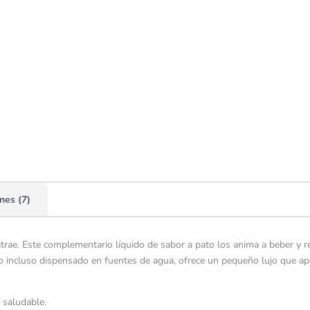
nes (7)
rae. Este complementario líquido de sabor a pato los anima a beber y ref
 o incluso dispensado en fuentes de agua, ofrece un pequeño lujo que ap
o saludable.