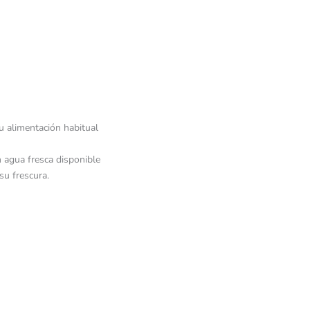
 alimentación habitual
n agua fresca disponible
u frescura.