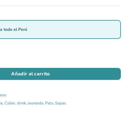
a todo el Perú
Añadir al carrito
atos
da
,
Cyber
,
drink
,
leonardo
,
Pato
,
Sopas