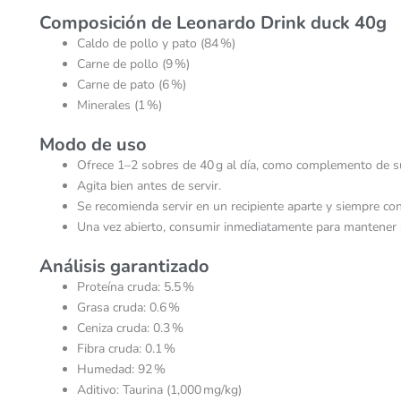
Composición de Leonardo Drink duck 40g
Caldo de pollo y pato (84 %)
Carne de pollo (9 %)
Carne de pato (6 %)
Minerales (1 %)
Modo de uso
Ofrece 1–2 sobres de 40 g al día, como complemento de su
Agita bien antes de servir.
Se recomienda servir en un recipiente aparte y siempre co
Una vez abierto, consumir inmediatamente para mantener s
Análisis garantizado
Proteína cruda: 5.5 %
Grasa cruda: 0.6 %
Ceniza cruda: 0.3 %
Fibra cruda: 0.1 %
Humedad: 92 %
Aditivo: Taurina (1,000 mg/kg)