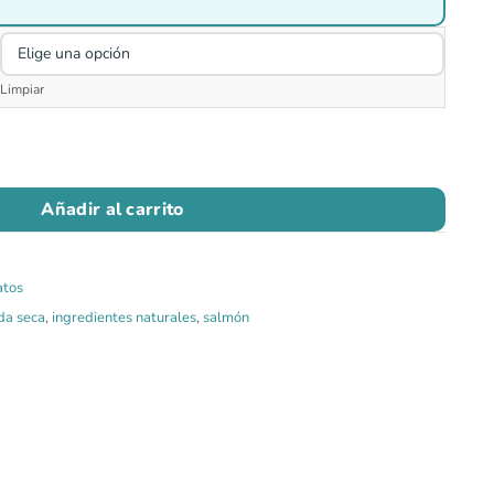
Limpiar
Añadir al carrito
atos
da seca
,
ingredientes naturales
,
salmón