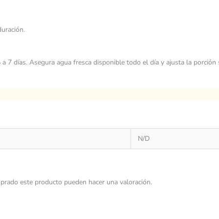
uración.
a 7 días. Asegura agua fresca disponible todo el día y ajusta la porción 
N/D
prado este producto pueden hacer una valoración.