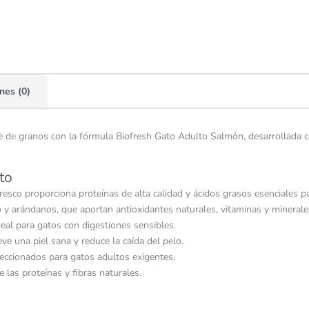
nes (0)
bre de granos con la fórmula Biofresh Gato Adulto Salmón, desarrollada 
to
esco proporciona proteínas de alta calidad y ácidos grasos esenciales p
y arándanos, que aportan antioxidantes naturales, vitaminas y minerale
eal para gatos con digestiones sensibles.
e una piel sana y reduce la caída del pelo.
seleccionados para gatos adultos exigentes.
 las proteínas y fibras naturales.