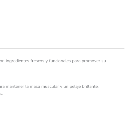
con ingredientes frescos y funcionales para promover su
ara mantener la masa muscular y un pelaje brillante.
s.