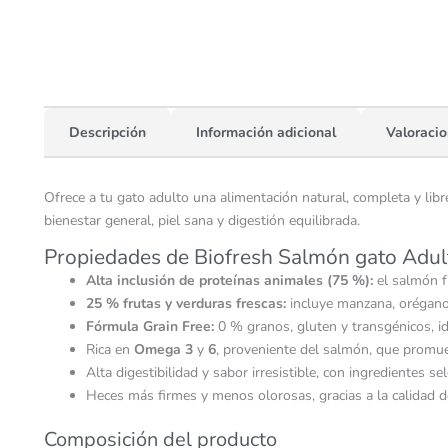
Descripción
Información adicional
Valoracio
Ofrece a tu gato adulto una alimentación natural, completa y li
bienestar general, piel sana y digestión equilibrada.
Propiedades de Biofresh Salmón gato Adul
Alta inclusión de proteínas animales (75 %):
el salmón fr
25 % frutas y verduras frescas:
incluye manzana, orégano 
Fórmula Grain Free:
0 % granos, gluten y transgénicos, id
Rica en
Omega 3
y
6
, proveniente del salmón, que promuev
Alta digestibilidad y sabor irresistible, con ingredientes 
Heces más firmes y menos olorosas, gracias a la calidad de
Composición del producto