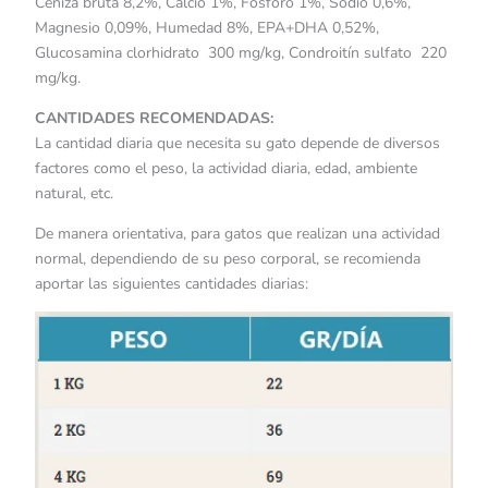
Ceniza bruta 8,2%, Calcio 1%, Fósforo 1%, Sodio 0,6%,
Magnesio 0,09%, Humedad 8%, EPA+DHA 0,52%,
Glucosamina clorhidrato 300 mg/kg, Condroitín sulfato 220
mg/kg.
CANTIDADES RECOMENDADAS:
La cantidad diaria que necesita su gato depende de diversos
factores como el peso, la actividad diaria, edad, ambiente
natural, etc.
De manera orientativa, para gatos que realizan una actividad
normal, dependiendo de su peso corporal, se recomienda
aportar las siguientes cantidades diarias: