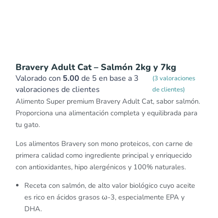
Bravery Adult Cat – Salmón 2kg y 7kg
Valorado con
5.00
de 5 en base a
3
(
3
valoraciones
valoraciones de clientes
de clientes)
Alimento Super premium Bravery Adult Cat, sabor salmón.
Proporciona una alimentación completa y equilibrada para
tu gato.
Los alimentos Bravery son mono proteicos, con carne de
primera calidad como ingrediente principal y enriquecido
con antioxidantes, hipo alergénicos y 100% naturales.
Receta con salmón, de alto valor biológico cuyo aceite
es rico en ácidos grasos ω-3, especialmente EPA y
DHA.