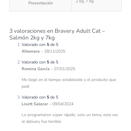
2 kg, 7 kg
Presentación
3 valoraciones en
Bravery Adult Cat –
Salmón 2kg y 7kg
Valorado con
5
de 5
Xihomara
–
28/11/2025
Valorado con
5
de 5
Romina García
–
07/01/2025
Me llegó en el tiempo establecido y el producto que
pedí
Valorado con
5
de 5
Lisett Salazar
–
09/04/2024
Lo programaron súper rápido, solo un tema, esta vez
el delivery fue terrible