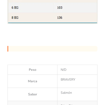
Peso
N/D
BRAVERY
Marca
Salmón
Sabor