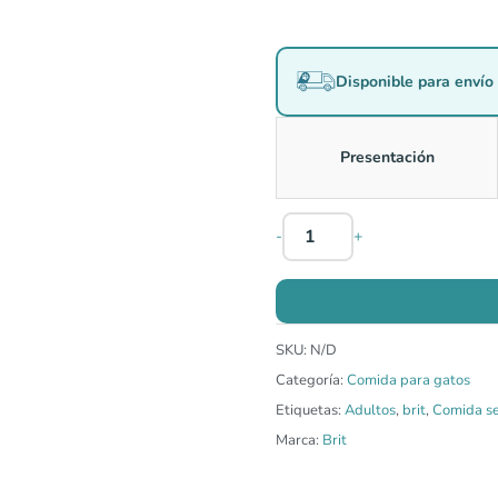
Disponible para envío 
Presentación
-
+
SKU:
N/D
Categoría:
Comida para gatos
Etiquetas:
Adultos
,
brit
,
Comida s
Marca:
Brit