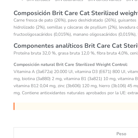
Composición
Brit Care Cat Sterilized weigh
Carne fresca de pato (26%), pavo deshidratado (26%), guisantes a
hidrolizado (2%), semillas y cáscaras de psyllium (2%), levadura 
fructooligosacáridos (0,015%), manano oligosacáridos (0,015%), y
Componentes analíticos
Brit Care Cat Steri
Proteína bruta 32,0 %, grasa bruta 12,0 %, fibra bruta 4,0%, c
Composición natural Brit Care Sterilized Weight Control:
Vitamina A (3a672a) 20.000 UI, vitamina D3 (E671) 800 UI, vitam
mg, biotina (3a880) 2 mg, vitamina B1 (3a821) 10 mg, vitamina B
vitamina B12 0,04 mg, zinc (3b606) 120 mg, hierro (3b106) 45 m
mg. Contiene antioxidantes naturales aprobados por la UE: extrac
Peso