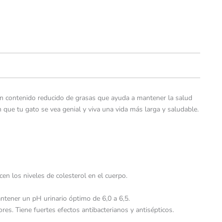
con contenido reducido de grasas que ayuda a mantener la salud
n que tu gato se vea genial y viva una vida más larga y saludable.
en los niveles de colesterol en el cuerpo.
ntener un pH urinario óptimo de 6,0 a 6,5.
es. Tiene fuertes efectos antibacterianos y antisépticos.