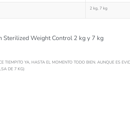
2 kg, 7 kg
 Sterilized Weight Control 2 kg y 7 kg
CE TIEMPITO YA, HASTA EL MOMENTO TODO BIEN. AUNQUE ES EV
SA DE 7 KG)