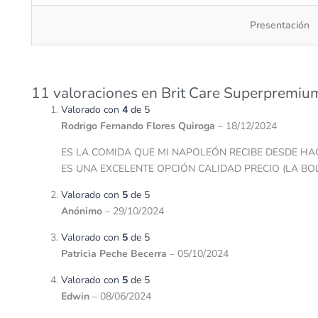
Presentación
11 valoraciones en
Brit Care Superpremium
Valorado con
4
de 5
Rodrigo Fernando Flores Quiroga
–
18/12/2024
ES LA COMIDA QUE MI NAPOLEÓN RECIBE DESDE HA
ES UNA EXCELENTE OPCIÓN CALIDAD PRECIO (LA BOL
Valorado con
5
de 5
Anónimo
–
29/10/2024
Valorado con
5
de 5
Patricia Peche Becerra
–
05/10/2024
Valorado con
5
de 5
Edwin
–
08/06/2024