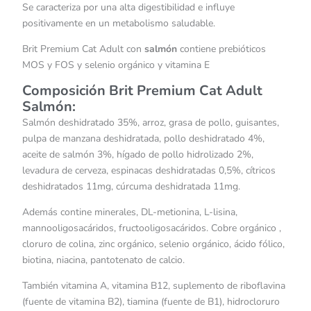
Se caracteriza por una alta digestibilidad e influye
positivamente en un metabolismo saludable.
Brit Premium Cat Adult con
salmón
contiene prebióticos
MOS y FOS y selenio orgánico y vitamina E
Composición Brit Premium Cat Adult
Salmón:
Salmón deshidratado 35%, arroz, grasa de pollo, guisantes,
pulpa de manzana deshidratada, pollo deshidratado 4%,
aceite de salmón 3%, hígado de pollo hidrolizado 2%,
levadura de cerveza, espinacas deshidratadas 0,5%, cítricos
deshidratados 11mg, cúrcuma deshidratada 11mg.
Además contine minerales, DL-metionina, L-lisina,
mannooligosacáridos, fructooligosacáridos. Cobre orgánico ,
cloruro de colina, zinc orgánico, selenio orgánico, ácido fólico,
biotina, niacina, pantotenato de calcio.
También vitamina A, vitamina B12, suplemento de riboflavina
(fuente de vitamina B2), tiamina (fuente de B1), hidrocloruro