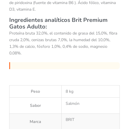
de piridoxina (fuente de vitamina B6 ). Ácido fólico, vitamina
D3, vitamina E.
Ingredientes analíticos Brit Premium
Gatos Adulto:
Proteína bruta 32,0%, el contenido de grasa del 15,0%, fibra
cruda 2,0%, cenizas brutas 7,0%, la humedad del 10,0%,
1,3% de calcio, fósforo 1,0%, 0,4% de sodio, magnesio
0,08%.
Peso
8 kg
Salmón
Sabor
BRIT
Marca