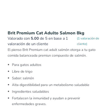
Brit Premium Cat Adulto Salmon 8kg
Valorado con
5.00
de 5 en base a
1
(
1
valoración de
valoración de un cliente
cliente)
El pienso Brit Premium cat adult salmón otorga a tu gato
comida balanceada premiun compuesto de salmón.
Para gatos adultos
Libre de trigo
Sabor: salmón
Alta digestibilidad para un metabolismo saludable
Ingredientes saludables
Fortalecen la inmunidad y ayudan a prevenir
enfermedades graves.