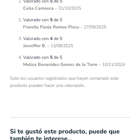
Valorado con
5
de 5
Celia Camasca
–
31/10/2025
Valorado con
5
de 5
Fiorella Paola Ramos Pisco
–
27/09/2025
Valorado con
4
de 5
Jenniffer B.
–
13/08/2025
Valorado con
5
de 5
Melisa Benavides Gomez de la Torre
–
10/11/2024
Solo los usuarios registrados que hayan comprado este
producto pueden hacer una valoración.
Si te gustó este producto, puede que
también te interese...