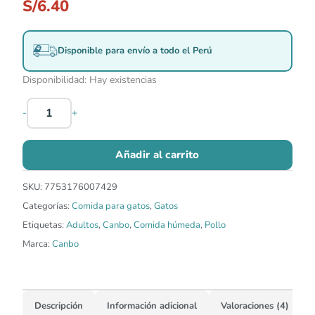
S/
6.40
Disponible para envío a todo el Perú
Disponibilidad:
Hay existencias
-
+
Añadir al carrito
SKU:
7753176007429
Categorías:
Comida para gatos
,
Gatos
Etiquetas:
Adultos
,
Canbo
,
Comida húmeda
,
Pollo
Marca:
Canbo
Descripción
Información adicional
Valoraciones (4)