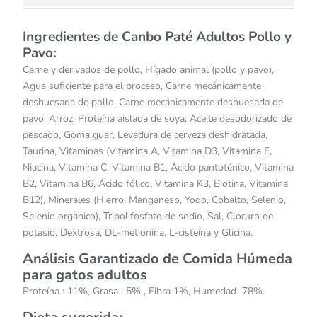
Ingredientes de Canbo Paté Adultos Pollo y
Pavo:
Carne y derivados de pollo, Hígado animal (pollo y pavo),
Agua suficiente para el proceso, Carne mecánicamente
deshuesada de pollo, Carne mecánicamente deshuesada de
pavo, Arroz, Proteína aislada de soya, Aceite desodorizado de
pescado, Goma guar, Levadura de cerveza deshidratada,
Taurina, Vitaminas (Vitamina A, Vitamina D3, Vitamina E,
Niacina, Vitamina C, Vitamina B1, Ácido pantoténico, Vitamina
B2, Vitamina B6, Ácido fólico, Vitamina K3, Biotina, Vitamina
B12), Minerales (Hierro, Manganeso, Yodo, Cobalto, Selenio,
Selenio orgánico), Tripolifosfato de sodio, Sal, Cloruro de
potasio, Dextrosa, DL-metionina, L-cisteína y Glicina.
Análisis Garantizado de Comida Húmeda
para gatos adultos
Proteína : 11%, Grasa : 5% , Fibra 1%, Humedad 78%.