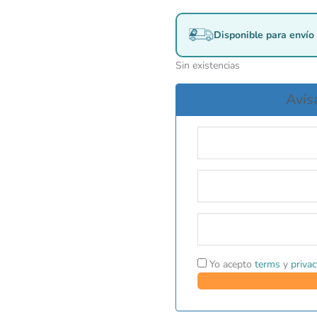
Disponible para envío 
Sin existencias
Avís
Yo acepto
terms
y
privac