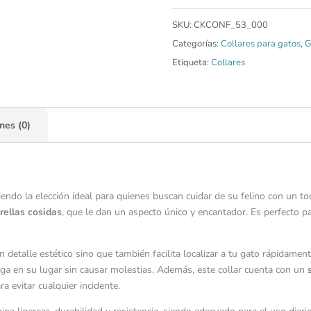
SKU:
CKCONF_53_000
Categorías:
Collares para gatos
,
G
Etiqueta:
Collares
nes (0)
siendo la elección ideal para quienes buscan cuidar de su felino con un 
rellas cosidas
, que le dan un aspecto único y encantador. Es perfecto 
n detalle estético sino que también facilita localizar a tu gato rápidame
nga en su lugar sin causar molestias. Además, este collar cuenta con un
ra evitar cualquier incidente.