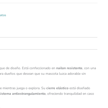
atos
toque de diseño. Está confeccionado en
nailon resistente
, con una
para dueños que desean que su mascota luzca adorable sin
nte mientras juega o explora. Su
cierre elástico
está diseñado
sistema antiestrangulamiento
, ofreciendo tranquilidad en caso