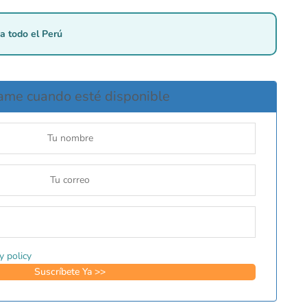
a todo el Perú
ame cuando esté disponible
y policy