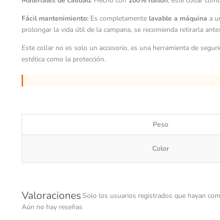
Materiales de calidad:
Hecho con
100% nailon
, este collar com
Fácil mantenimiento:
Es completamente
lavable a máquina
a un
prolongar la vida útil de la campana, se recomienda retirarla antes
Este collar no es solo un accesorio, es una herramienta de segur
estética como la protección.
Peso
Color
Valoraciones
Solo los usuarios registrados que hayan com
Aún no hay reseñas