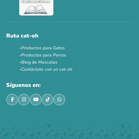
Ver todas las promos 🐾
Ahora no
Ruta cat-oh
Productos para Gatos
Productos para Perros
Blog de Mascotas
Contáctate con un cat-oh
Síguenos en: