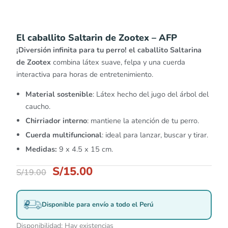
El caballito Saltarin de Zootex – AFP
¡Diversión infinita para tu perro! el caballito Saltarina
de Zootex
combina látex suave, felpa y una cuerda
interactiva para horas de entretenimiento.
Material sostenible
: Látex hecho del jugo del árbol del
caucho.
Chirriador interno
: mantiene la atención de tu perro.
Cuerda multifuncional
: ideal para lanzar, buscar y tirar.
Medidas:
9 x 4.5 x 15 cm.
S/
15.00
S/
19.00
Disponible para envío a todo el Perú
Disponibilidad:
Hay existencias