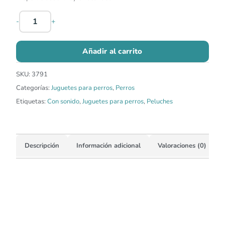
-
+
Añadir al carrito
SKU:
3791
Categorías:
Juguetes para perros
,
Perros
Etiquetas:
Con sonido
,
Juguetes para perros
,
Peluches
Descripción
Información adicional
Valoraciones (0)