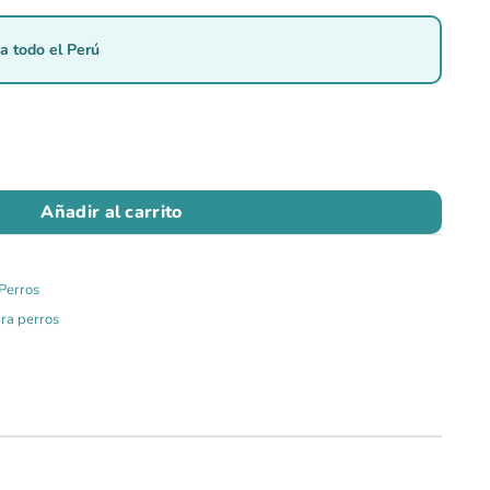
a todo el Perú
Añadir al carrito
Perros
ra perros