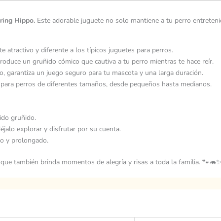
ring Hippo.
Este adorable juguete no solo mantiene a tu perro entreten
 atractivo y diferente a los típicos juguetes para perros.
, produce un gruñido cómico que cautiva a tu perro mientras te hace reír.
ro, garantiza un juego seguro para tu mascota y una larga duración.
o para perros de diferentes tamaños, desde pequeños hasta medianos.
ido gruñido.
jalo explorar y disfrutar por su cuenta.
ro y prolongado.
o que también brinda momentos de alegría y risas a toda la familia. 🐾🦛