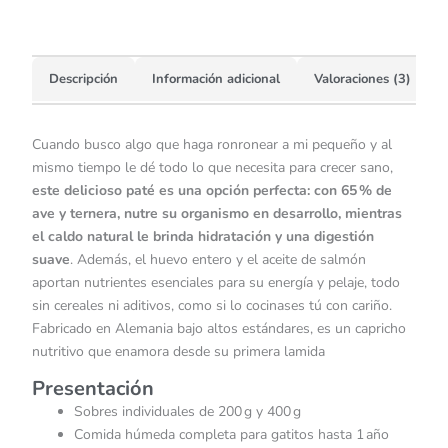
Descripción
Información adicional
Valoraciones (3)
Cuando busco algo que haga ronronear a mi pequeño y al
mismo tiempo le dé todo lo que necesita para crecer sano,
este delicioso paté es una opción perfecta: con 65 % de
ave y ternera, nutre su organismo en desarrollo, mientras
el caldo natural le brinda hidratación y una digestión
suave
. Además, el huevo entero y el aceite de salmón
aportan nutrientes esenciales para su energía y pelaje, todo
sin cereales ni aditivos, como si lo cocinases tú con cariño.
Fabricado en Alemania bajo altos estándares, es un capricho
nutritivo que enamora desde su primera lamida
Presentación
Sobres individuales de 200 g y 400 g
Comida húmeda completa para gatitos hasta 1 año