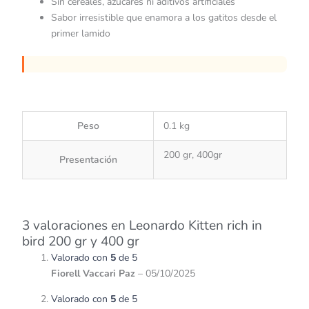
Sin cereales, azúcares ni aditivos artificiales
Sabor irresistible que enamora a los gatitos desde el
primer lamido
Peso
0.1 kg
200 gr, 400gr
Presentación
3 valoraciones en
Leonardo Kitten rich in
bird 200 gr y 400 gr
Valorado con
5
de 5
Fiorell Vaccari Paz
–
05/10/2025
Valorado con
5
de 5