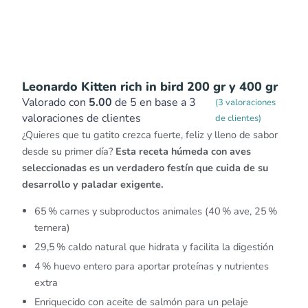
Leonardo Kitten rich in bird 200 gr y 400 gr
Valorado con
5.00
de 5 en base a
3
(
3
valoraciones
valoraciones de clientes
de clientes)
¿Quieres que tu gatito crezca fuerte, feliz y lleno de sabor
desde su primer día?
Esta receta húmeda con aves
seleccionadas es un verdadero festín que cuida de su
desarrollo y paladar exigente.
65 % carnes y subproductos animales (40 % ave, 25 %
ternera)
29,5 % caldo natural que hidrata y facilita la digestión
4 % huevo entero para aportar proteínas y nutrientes
extra
Enriquecido con aceite de salmón para un pelaje