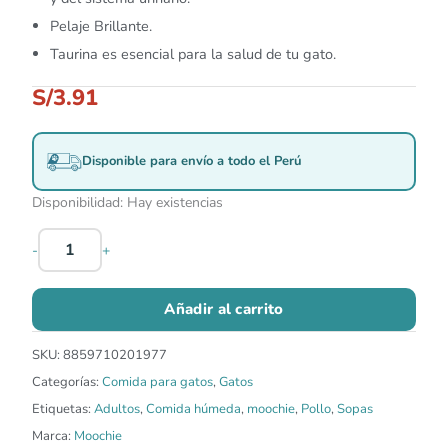
Pelaje Brillante.
Taurina es esencial para la salud de tu gato.
S/
3.91
Disponible para envío a todo el Perú
Disponibilidad:
Hay existencias
-
+
Añadir al carrito
SKU:
8859710201977
Categorías:
Comida para gatos
,
Gatos
Etiquetas:
Adultos
,
Comida húmeda
,
moochie
,
Pollo
,
Sopas
Marca:
Moochie