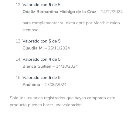
Valorado con
5
de 5
Odaliz Bernardina Hidalgo de la Cruz
–
14/12/2024
para complementar su dieta opte por Mocchie caldo
cremoso
Valorado con
5
de 5
Claudia M.
–
25/11/2024
Valorado con
4
de 5
Bianca Guillén
–
14/10/2024
Valorado con
5
de 5
Anónimo
–
17/06/2024
Solo los usuarios registrados que hayan comprado este
producto pueden hacer una valoración.