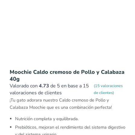
Moochie Caldo cremoso de Pollo y Calabaza
40g
Valorado con
4.73
de 5 en base a
15
(
15
valoraciones
valoraciones de clientes
de clientes)
¡Tu gato adorara nuestro Caldo cremoso de Pollo y
Calabaza Moochie que es una combinación perfecta!
Nutrición completa y equilibrada.
Prebióticos, mejoran el rendimiento del sistema digestivo
y del sistema urinario.