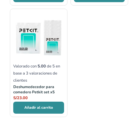
Valorado con
5.00
de 5 en
base a
3
valoraciones de
clientes
Deshumedecedor para
comedero Petkit set x5
S/
23.00
Añadir al carrito