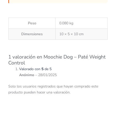
Peso
0.080 kg
Dimensiones
10 × 5 × 10 cm
1 valoración en
Moochie Dog – Paté Weight
Control
Valorado con
5
de 5
Anónimo
–
28/01/2025
Solo los usuarios registrados que hayan comprado este
producto pueden hacer una valoración.