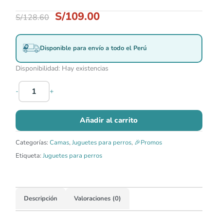
S/
109.00
S/
128.60
Disponible para envío a todo el Perú
Disponibilidad:
Hay existencias
-
+
Añadir al carrito
Categorías:
Camas
,
Juguetes para perros
,
🎉Promos
Etiqueta:
Juguetes para perros
Descripción
Valoraciones (0)