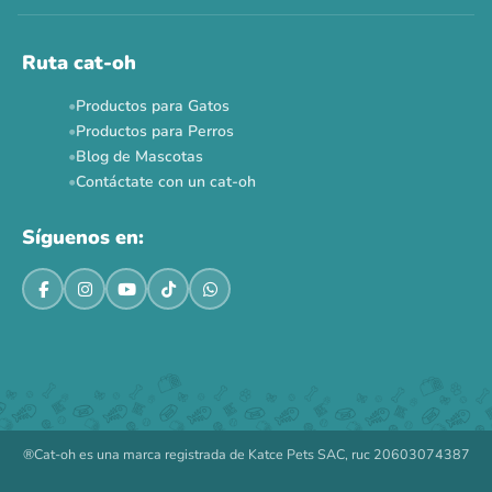
Ruta cat-oh
Productos para Gatos
Productos para Perros
Blog de Mascotas
Contáctate con un cat-oh
Síguenos en:
®Cat-oh es una marca registrada de Katce Pets SAC, ruc 20603074387