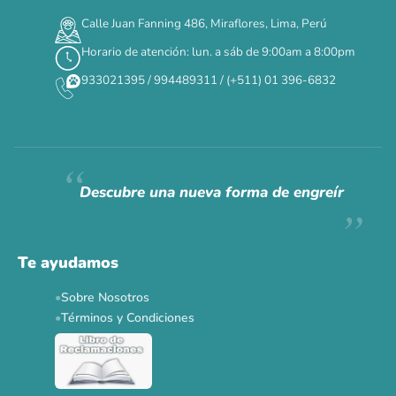
Calle Juan Fanning 486, Miraflores, Lima, Perú
Horario de atención: lun. a sáb de 9:00am a 8:00pm
933021395 / 994489311 / (+511) 01 396-6832
Descubre una nueva forma de engreír
Te ayudamos
Sobre Nosotros
Términos y Condiciones