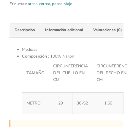
Etiquetas:
arnes
,
correa
,
paseo
,
viaje
Descripción
Información adicional
Valoraciones (0)
Medidas
Composición
: 100% Nailon
CIRCUNFERENCIA
CIRCUNFERENCIA
TAMAÑO
DEL CUELLO EN
DEL PECHO EN
CM
CM
METRO
29
36-52
1,60