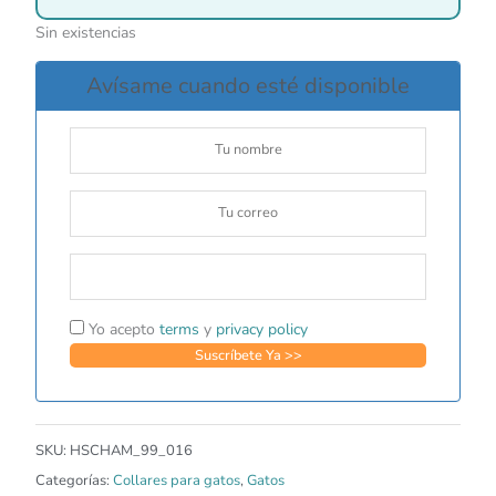
Sin existencias
Avísame cuando esté disponible
Yo acepto
terms
y
privacy policy
SKU:
HSCHAM_99_016
Categorías:
Collares para gatos
,
Gatos