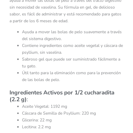
ayuda a mover las bolas de pelo a través del tracto digestivo
sin necesidad de vaselina. Su fórmula en gel, de delicioso
sabor, es fácil de administrar y está recomendado para gatos
a partir de los 6 meses de edad.
Ayuda a mover las bolas de pelo suavemente a través
del sistema digestivo.
Contiene ingredientes como aceite vegetal y cáscara de
psyllium, sin vaselina.
Sabroso gel que puede ser suministrado fácilmente a
tu gato.
Útil tanto para la eliminación como para la prevención
de las bolas de pelo.
Ingredientes Activos por 1/2 cucharadita
(2.2 g)
:
Aceite Vegetal: 1192 mg
Cáscara de Semilla de Psyllium: 220 mg
Glicerina: 22 mg
Lecitina: 2.2 mg