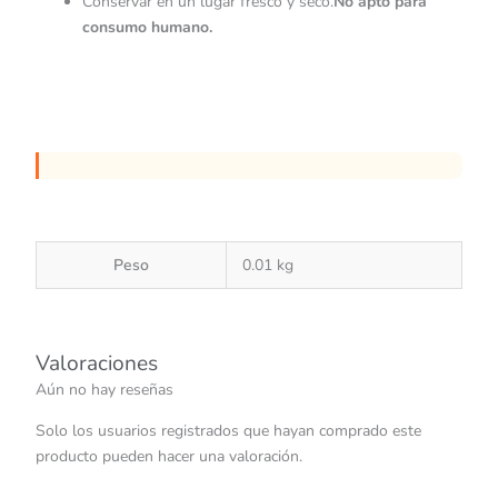
Conservar en un lugar fresco y seco.
No apto para
consumo humano.
Peso
0.01 kg
Valoraciones
Aún no hay reseñas
Solo los usuarios registrados que hayan comprado este
producto pueden hacer una valoración.