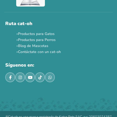
Ruta cat-oh
Productos para Gatos
Productos para Perros
Blog de Mascotas
Contáctate con un cat-oh
Síguenos en:
®Cat-oh es una marca registrada de Katce Pets SAC, ruc 20603074387