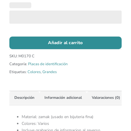
Añadir al carrito
SKU:
M0170 C
Categoría:
Placas de identificación
Etiquetas:
Colores
,
Grandes
Descripción
Información adicional
Valoraciones (0)
Material: zamak (usado en bijuteria fina)
Colores: Varios
Incluye grabacion de informacion al reverso