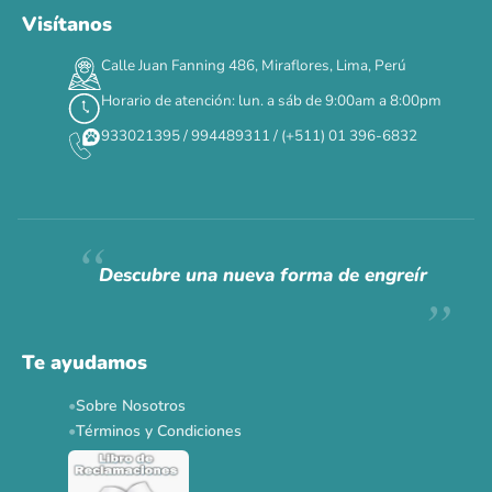
Visítanos
Calle Juan Fanning 486, Miraflores, Lima, Perú
Horario de atención: lun. a sáb de 9:00am a 8:00pm
933021395 / 994489311 / (+511) 01 396-6832
Descubre una nueva forma de engreír
Te ayudamos
Sobre Nosotros
Términos y Condiciones